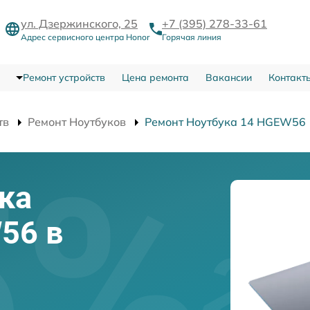
ул. Дзержинского, 25
+7 (395) 278-33-61
Адрес сервисного центра Honor
Горячая линия
Ремонт устройств
Цена ремонта
Вакансии
Контакт
тв
Ремонт Ноутбуков
Ремонт Ноутбука 14 HGEW56
ка
56 в