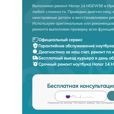
Выполняем ремонт Honor 14 HGEW56 в Ирк
любой сложности. Проводим диагностику, 
неисправные детали и восстанавливаем ра
Используем оригинальные или рекомендов
ремонта выполняем проверку всех функций
Официальный сервис
Гарантийное обслуживание
ноутбука
Диагностика за наш счет,
ремонт по
Бесплатный выезд курьера
в день о
Срочный ремонт
ноутбука Honor 14 
Бесплатная консультаци
Нажимая на кнопку "Оставить заявку" Вы соглашает