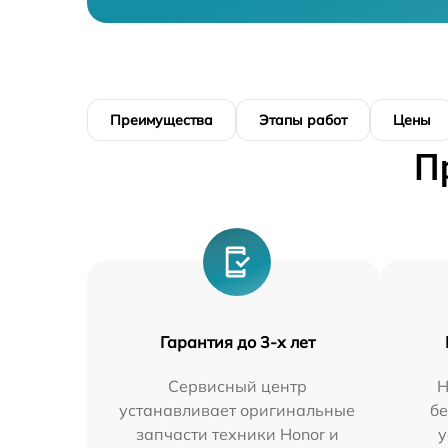
Преимущества
Этапы работ
Цены
П
Гарантия до 3-х лет
Сервисный центр
Н
устанавливает оригинальные
бе
запчасти техники Honor и
у