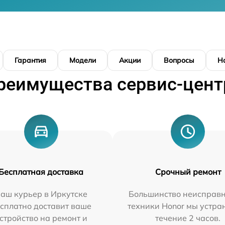
Гарантия
Модели
Акции
Вопросы
Н
реимущества сервис-цент
Бесплатная доставка
Срочный ремонт
аш курьер в Иркутске
Большинство неисправн
сплатно доставит ваше
техники Honor мы устра
стройство на ремонт и
течение 2 часов.