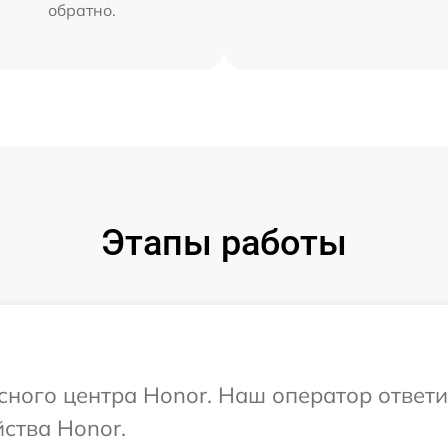
обратно.
Этапы работы
исного центра Honor. Наш оператор ответ
ства Honor.