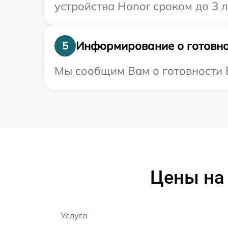
устройства Honor сроком до 3 л
Информирование о готовно
5
Мы сообщим Вам о готовности В
Цены на
Услуга