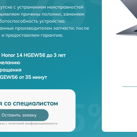
утске с устранением неисправностей
выявляем причины поломки, заменяем
ботоспособность устройства.
анные производителем запчасти, после
 и предоставляем гарантию.
 Honor 14 HGEW56 до 3 лет
 желанию
бращения
HGEW56 от 35 минут
я со специалистом
Оставить заявку
есь c
политикой конфиденциальности