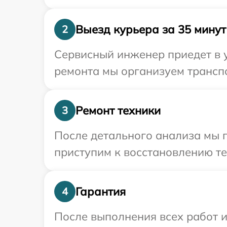
Выезд курьера за 35 минут
2
Сервисный инженер приедет в 
ремонта мы организуем транспо
Ремонт техники
3
После детального анализа мы 
приступим к восстановлению те
Гарантия
4
После выполнения всех работ 