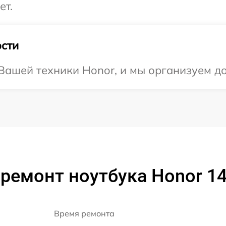
ет.
сти
ашей техники Honor, и мы организуем до
 ремонт ноутбука Honor 1
Время ремонта