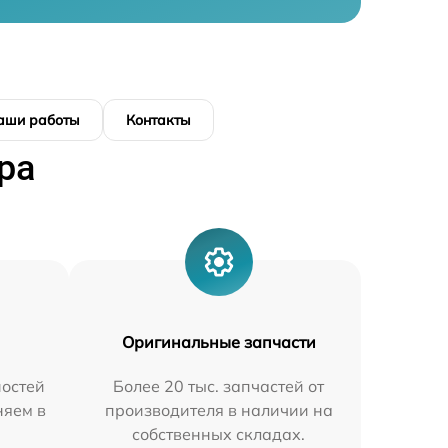
аши работы
Контакты
ра
Оригинальные запчасти
остей
Более 20 тыс. запчастей от
няем в
производителя в наличии на
собственных складах.