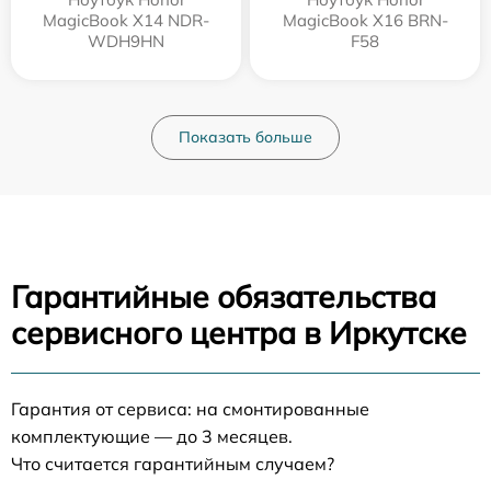
MagicBook X14 NDR-
MagicBook X16 BRN-
WDH9HN
F58
Показать больше
Гарантийные обязательства
сервисного центра в Иркутске
Гарантия от сервиса: на смонтированные
комплектующие — до 3 месяцев.
Что считается гарантийным случаем?