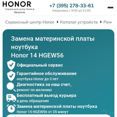
+7 (395) 278-33-61
Сервисный центр Honor
в
Ежедневно с 9:00 до 21:00
Иркутске
Сервисный центр Honor
Каталог устройств
Ремон
Замена материнской платы
ноутбука
Honor 14 HGEW56
Официальный сервис
Гарантийное обслуживание
ноутбука Honor до 3 лет
Диагностика за наш счет,
ремонт по желанию
Бесплатный выезд курьера
в день обращения
Замена материнской платы ноутбука
Honor 14 HGEW56 от 35 минут