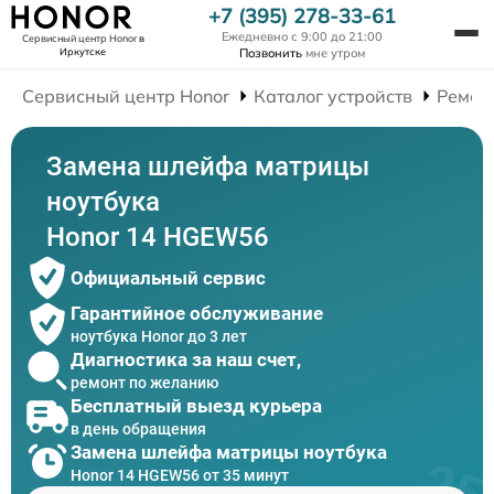
+7 (395) 278-33-61
Ежедневно с 9:00 до 21:00
Сервисный центр Honor
в
Иркутске
Позвонить
мне утром
Сервисный центр Honor
Каталог устройств
Ремон
Замена шлейфа матрицы
ноутбука
Honor 14 HGEW56
Официальный сервис
Гарантийное обслуживание
ноутбука Honor до 3 лет
Диагностика за наш счет,
ремонт по желанию
Бесплатный выезд курьера
в день обращения
Замена шлейфа матрицы ноутбука
Honor 14 HGEW56 от 35 минут