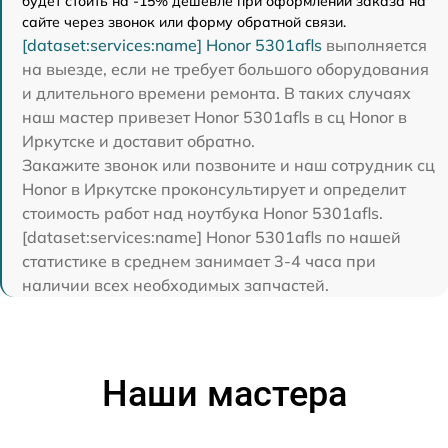
будет стоить на -15% дешевле при оформлении заказа на
сайте через звонок или форму обратной связи.
[dataset:services:name] Honor 5301afls
выполняется
на выезде, если не требует большого оборудования
и длительного времени ремонта. В таких случаях
наш мастер привезет Honor 5301afls в сц Honor в
Иркутске и доставит обратно.
Закажите звонок или позвоните и наш сотрудник сц
Honor в Иркутске проконсультирует и определит
стоимость работ над ноутбука Honor 5301afls.
[dataset:services:name] Honor 5301afls по нашей
статистике в среднем занимает 3-4 часа при
наличии всех необходимых запчастей.
Наши мастера