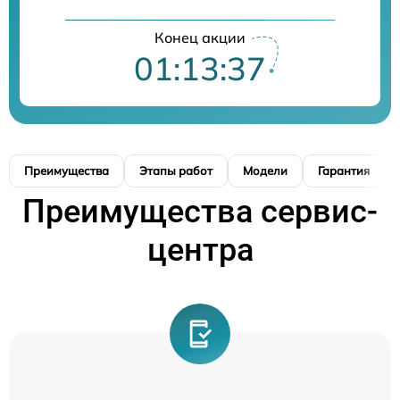
Конец акции
01:13:36
Преимущества
Этапы работ
Модели
Гарантия
Преимущества сервис-
центра