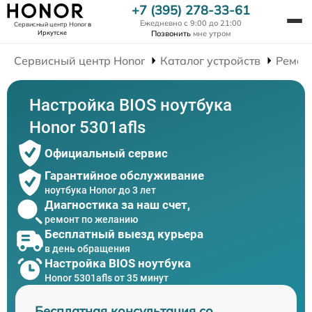
+7 (395) 278-33-61
Ежедневно с 9:00 до 21:00
Сервисный центр Honor
в
Иркутске
Позвонить
мне утром
Сервисный центр Honor
Каталог устройств
Ремон
Настройка BIOS ноутбука
Honor 5301afls
Официальный сервис
Гарантийное обслуживание
ноутбука Honor до 3 лет
Диагностика за наш счет,
ремонт по желанию
Бесплатный выезд курьера
в день обращения
Настройка BIOS ноутбука
Honor 5301afls от 35 минут
Бесплатная консультация со