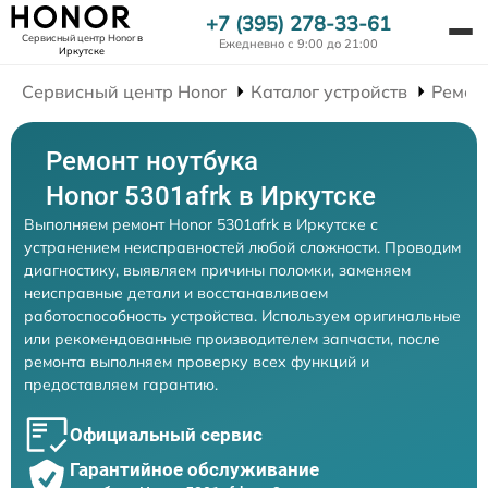
+7 (395) 278-33-61
Сервисный центр Honor
в
Ежедневно с 9:00 до 21:00
Иркутске
Сервисный центр Honor
Каталог устройств
Ремон
Ремонт ноутбука
Honor 5301afrk в Иркутске
Выполняем ремонт Honor 5301afrk в Иркутске с
устранением неисправностей любой сложности. Проводим
диагностику, выявляем причины поломки, заменяем
неисправные детали и восстанавливаем
работоспособность устройства. Используем оригинальные
или рекомендованные производителем запчасти, после
ремонта выполняем проверку всех функций и
предоставляем гарантию.
Официальный сервис
Гарантийное обслуживание