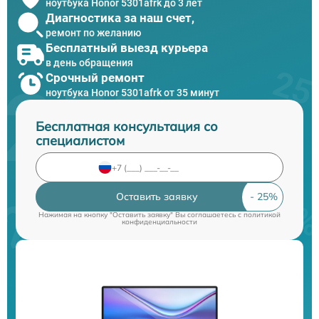
ноутбука Honor 5301afrk до 3 лет
Диагностика за наш счет,
ремонт по желанию
Бесплатный выезд курьера
в день обращения
Срочный ремонт
ноутбука Honor 5301afrk от 35 минут
Бесплатная консультация со
специалистом
Оставить заявку
Нажимая на кнопку "Оставить заявку" Вы соглашаетесь c
политикой
конфиденциальности