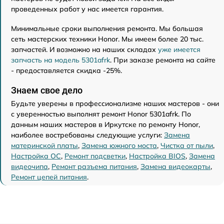
проведенных работ у нас имеется гарантия.
Минимальные сроки выполнения ремонта. Мы большая
сеть мастерских техники Honor. Мы имеем более 20 тыс.
запчастей. И возможно на наших складах
уже имеется
запчасть на модель 5301afrk
. При заказе ремонта на сайте
- предоставляется скидка -25%.
Знаем свое дело
Будьте уверены в профессионализме наших мастеров - они
с уверенностью выполнят ремонт Honor 5301afrk. По
данным наших мастеров в Иркутске по ремонту Honor,
наиболее востребованы следующие услуги:
Замена
материнской платы
,
Замена южного моста
,
Чистка от пыли
,
Настройка ОС
,
Ремонт подсветки
,
Настройка BIOS
,
Замена
видеочипа
,
Ремонт разъема питания
,
Замена видеокарты
,
Ремонт цепей питания
.