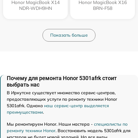
Honor MagicBook X14
Honor MagicBook X16
NDR-WDH9HN
BRN-F58
Показать больше
Почему для ремонта Honor 5301afrk стоит
выбрать нас
В Иркутске существует множество сервис-центров,
предоставляющих услуги по ремонту техники Honor
5301afrk. Однако
наш сервис-центр выделяется
преимуществами
.
Мы ремонтируем Honor. Наши мастера -
специалисты по
ремонту техники Honor
. Восстановить модель 5301afrk для
мастеров не будет новой задачей. На все виды