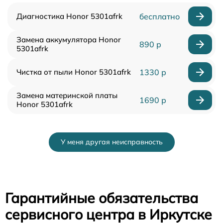
Диагностика Honor 5301afrk
бесплатно
Замена аккумулятора Honor
890 р
5301afrk
Чистка от пыли Honor 5301afrk
1330 р
Замена материнской платы
1690 р
Honor 5301afrk
У меня другая неисправность
Гарантийные обязательства
сервисного центра в Иркутске