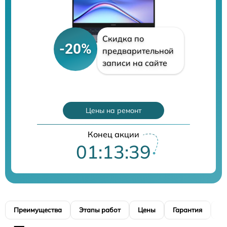
Скидка по
-20%
предварительной
записи на сайте
Цены на ремонт
Конец акции
01:13:38
Преимущества
Этапы работ
Цены
Гарантия
М