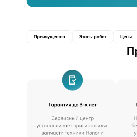
Преимущества
Этапы работ
Цены
П
Гарантия до 3-х лет
Сервисный центр
Н
устанавливает оригинальные
бе
запчасти техники Honor и
у