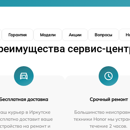
Гарантия
Модели
Акции
Вопросы
Н
реимущества сервис-цент
Бесплатная доставка
Срочный ремонт
аш курьер в Иркутске
Большинство неисправн
сплатно доставит ваше
техники Honor мы устра
стройство на ремонт и
течение 2 часов.