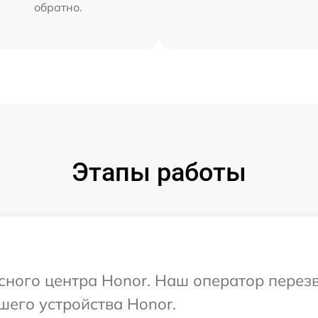
обратно.
Этапы работы
исного центра Honor. Наш оператор перез
шего устройства Honor.