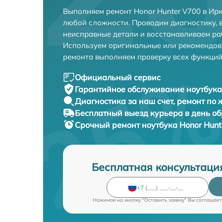
Выполняем ремонт Honor Hunter V700 в Ир
любой сложности. Проводим диагностику, 
неисправные детали и восстанавливаем ра
Используем оригинальные или рекомендов
ремонта выполняем проверку всех функций
Официальный сервис
Гарантийное обслуживание
ноутбука
Диагностика за наш счет,
ремонт по
Бесплатный выезд курьера
в день о
Срочный ремонт
ноутбука Honor Hunt
Бесплатная консультаци
Нажимая на кнопку "Оставить заявку" Вы соглашает