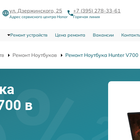
ул. Дзержинского, 25
+7 (395) 278-33-61
Адрес сервисного центра Honor
Горячая линия
Ремонт устройств
Цена ремонта
Вакансии
Контакт
тв
Ремонт Ноутбуков
Ремонт Ноутбука Hunter V700
ка
700 в