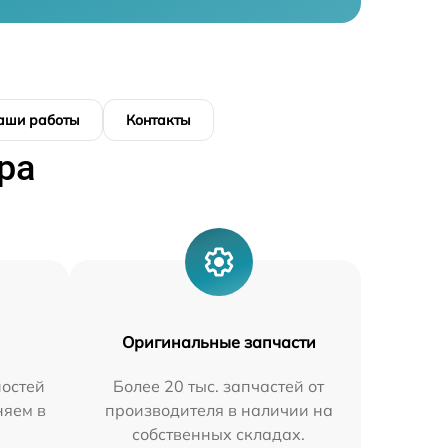
аши работы
Контакты
ра
Оригинальные запчасти
остей
Более 20 тыс. запчастей от
няем в
производителя в наличии на
собственных складах.