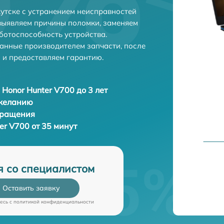
кутске с устранением неисправностей
выявляем причины поломки, заменяем
ботоспособность устройства.
анные производителем запчасти, после
 и предоставляем гарантию.
 Honor Hunter V700 до 3 лет
 желанию
бращения
er V700 от 35 минут
я со специалистом
Оставить заявку
есь c
политикой конфиденциальности