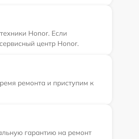
техники Honor. Если
сервисный центр Honor.
время ремонта и приступим к
иальную гарантию на ремонт