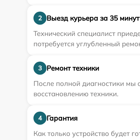
Выезд курьера за 35 минут
2
Технический специалист приеде
потребуется углубленный ремон
Ремонт техники
3
После полной диагностики мы с
восстановлению техники.
Гарантия
4
Как только устройство будет г