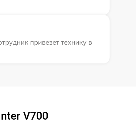
отрудник привезет технику в
nter V700