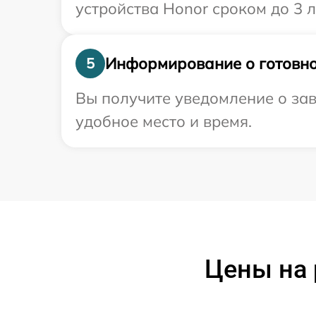
устройства Honor сроком до 3 л
Информирование о готовно
5
Вы получите уведомление о зав
удобное место и время.
Цены на 