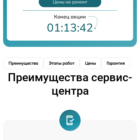
Цены на ремонт
Конец акции
01:13:41
Преимущества
Этапы работ
Цены
Гарантия
М
Преимущества сервис-
центра