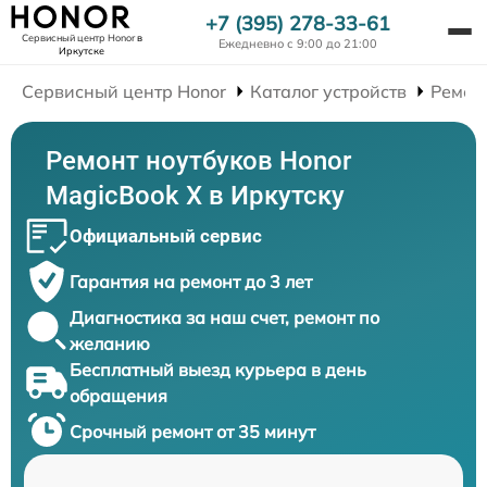
+7 (395) 278-33-61
Сервисный центр Honor
в
Ежедневно с 9:00 до 21:00
Иркутске
Сервисный центр Honor
Каталог устройств
Ремон
Ремонт ноутбуков Honor
MagicBook X в Иркутску
Официальный сервис
Гарантия на ремонт до 3 лет
Диагностика за наш счет, ремонт по
желанию
Бесплатный выезд курьера в день
обращения
Срочный ремонт от 35 минут