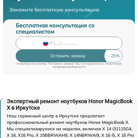
Закажите бесплатную консультацию
Бесплатная консультация со
специалистом
Оставить заявку
Нажимая на кнопку "Оставить заявку" Вы соглашаетесь c
политикой
конфиденциальности
Экспертный ремонт ноутбуков Honor MagicBook
X в Иркутске
Наш сервисный центр в Иркутске предлагает
профессиональный ремонт ноутбуков Honor MagicBook X.
Мы специализируемся на моделях, включая X 14 i31115G4,
X 16, X16 Pro, X 15BBRWAH9, X 14NBRWAI9, X 16 i5, X 16 Pro