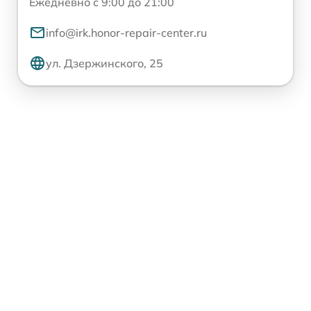
Ежедневно с 9:00 до 21:00
info@irk.honor-repair-center.ru
ул. Дзержинского, 25