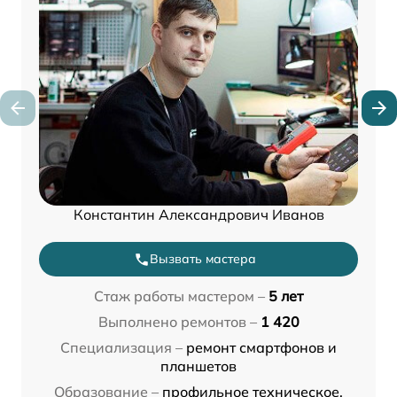
Константин Александрович Иванов
Вызвать мастера
Стаж работы мастером –
5 лет
Выполнено ремонтов –
1 420
Специализация –
ремонт смартфонов и
планшетов
Образование –
профильное техническое,