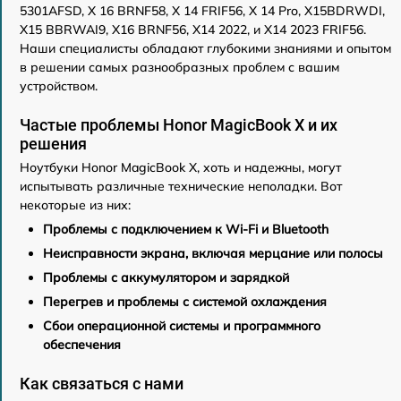
5301AFSD, X 16 BRNF58, X 14 FRIF56, X 14 Pro, X15BDRWDI,
X15 BBRWAI9, X16 BRNF56, X14 2022, и X14 2023 FRIF56.
Наши специалисты обладают глубокими знаниями и опытом
в решении самых разнообразных проблем с вашим
устройством.
Частые проблемы Honor MagicBook X и их
решения
Ноутбуки Honor MagicBook X, хоть и надежны, могут
испытывать различные технические неполадки. Вот
некоторые из них:
Проблемы с подключением к Wi-Fi и Bluetooth
Неисправности экрана, включая мерцание или полосы
Проблемы с аккумулятором и зарядкой
Перегрев и проблемы с системой охлаждения
Сбои операционной системы и программного
обеспечения
Как связаться с нами