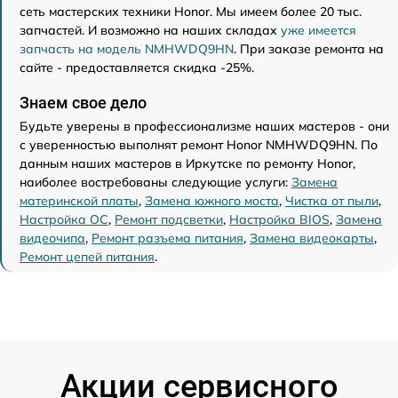
сеть мастерских техники Honor. Мы имеем более 20 тыс.
запчастей. И возможно на наших складах
уже имеется
запчасть на модель NMHWDQ9HN
. При заказе ремонта на
сайте - предоставляется скидка -25%.
Знаем свое дело
Будьте уверены в профессионализме наших мастеров - они
с уверенностью выполнят ремонт Honor NMHWDQ9HN. По
данным наших мастеров в Иркутске по ремонту Honor,
наиболее востребованы следующие услуги:
Замена
материнской платы
,
Замена южного моста
,
Чистка от пыли
,
Настройка ОС
,
Ремонт подсветки
,
Настройка BIOS
,
Замена
видеочипа
,
Ремонт разъема питания
,
Замена видеокарты
,
Ремонт цепей питания
.
Акции сервисного