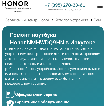
+7 (395) 278-33-61
Сервисный центр Honor
в
Ежедневно с 9:00 до 21:00
Иркутске
Сервисный центр Honor
Каталог устройств
Ремон
Ремонт ноутбука
Honor NMHWDQ9HN в Иркутске
Выполняем ремонт Honor NMHWDQ9HN в Иркутске с
устранением неисправностей любой сложности. Проводим
диагностику, выявляем причины поломки, заменяем
неисправные детали и восстанавливаем
работоспособность устройства. Используем оригинальные
или рекомендованные производителем запчасти, после
ремонта выполняем проверку всех функций и
предоставляем гарантию.
Официальный сервис
Гарантийное обслуживание