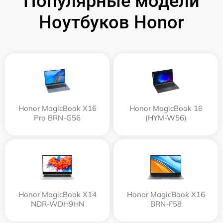
Популярные модели
Ноутбуков Honor
Honor MagicBook X16
Honor MagicBook 16
Pro BRN-G56
(HYM-W56)
Honor MagicBook X14
Honor MagicBook X16
NDR-WDH9HN
BRN-F58