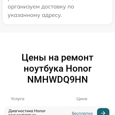
организуем доставку по
указанному адресу.
Цены на ремонт
ноутбука Honor
NMHWDQ9HN
Услуга
Цена
Диагностика Honor
бесплатно