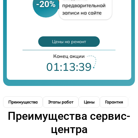
-20%
предварительной
записи на сайте
Цены на ремонт
Конец акции
01:13:38
Преимущества
Этапы работ
Цены
Гарантия
М
Преимущества сервис-
центра