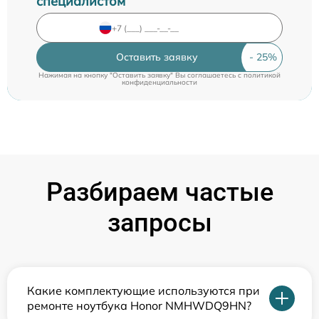
специалистом
Оставить заявку
Нажимая на кнопку "Оставить заявку" Вы соглашаетесь c
политикой
конфиденциальности
Разбираем частые
запросы
Какие комплектующие используются при
ремонте ноутбука Honor NMHWDQ9HN?