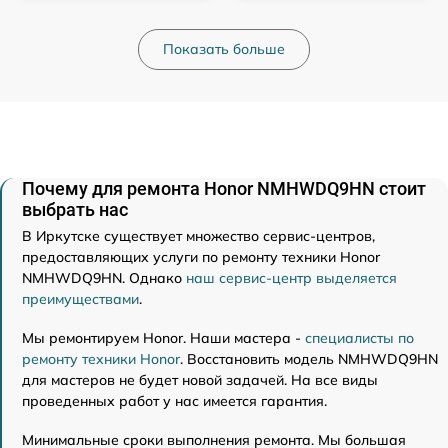
Показать больше
Почему для ремонта Honor NMHWDQ9HN стоит
выбрать нас
В Иркутске существует множество сервис-центров,
предоставляющих услуги по ремонту техники Honor
NMHWDQ9HN. Однако
наш сервис-центр выделяется
преимуществами
.
Мы ремонтируем Honor. Наши мастера -
специалисты по
ремонту техники Honor
. Восстановить модель NMHWDQ9HN
для мастеров не будет новой задачей. На все виды
проведенных работ у нас имеется гарантия.
Минимальные сроки выполнения ремонта. Мы большая