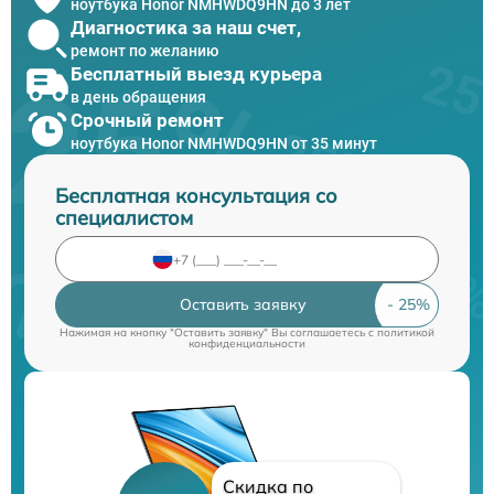
ноутбука Honor NMHWDQ9HN до 3 лет
Диагностика за наш счет,
ремонт по желанию
Бесплатный выезд курьера
в день обращения
Срочный ремонт
ноутбука Honor NMHWDQ9HN от 35 минут
Бесплатная консультация со
специалистом
Оставить заявку
Нажимая на кнопку "Оставить заявку" Вы соглашаетесь c
политикой
конфиденциальности
Скидка по