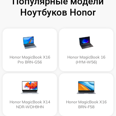
Популярные модели
Ноутбуков Honor
Honor MagicBook X16
Honor MagicBook 16
Pro BRN-G56
(HYM-W56)
Honor MagicBook X14
Honor MagicBook X16
NDR-WDH9HN
BRN-F58