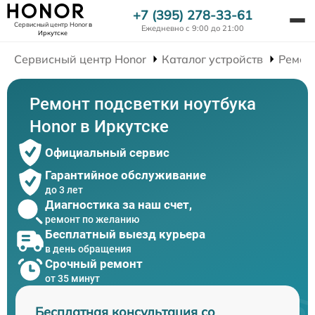
+7 (395) 278-33-61
Сервисный центр Honor
в
Ежедневно с 9:00 до 21:00
Иркутске
Сервисный центр Honor
Каталог устройств
Ремон
Ремонт подсветки ноутбука
Honor в Иркутске
Официальный сервис
Гарантийное обслуживание
до 3 лет
Диагностика за наш счет,
ремонт по желанию
Бесплатный выезд курьера
в день обращения
Срочный ремонт
от 35 минут
Бесплатная консультация со