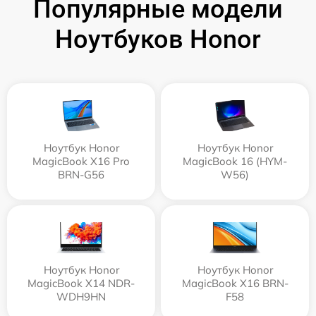
Популярные модели
Ноутбуков Honor
Ноутбук Honor
Ноутбук Honor
MagicBook X16 Pro
MagicBook 16 (HYM-
BRN-G56
W56)
Ноутбук Honor
Ноутбук Honor
MagicBook X14 NDR-
MagicBook X16 BRN-
WDH9HN
F58