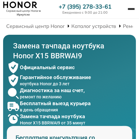
+7 (395) 278-33-61
Сервисный центр Honor
в
Ежедневно с 9:00 до 21:00
Иркутске
Сервисный центр Honor
Каталог устройств
Ремон
Замена тачпада ноутбука
Honor X15 BBRWAI9
Официальный сервис
Гарантийное обслуживание
ноутбука Honor до 3 лет
Диагностика за наш счет,
ремонт по желанию
Бесплатный выезд курьера
в день обращения
Замена тачпада ноутбука
Honor X15 BBRWAI9 от 35 минут
Бесплатная консультация со