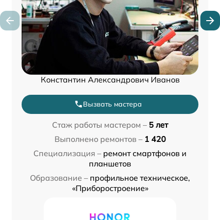
Константин Александрович Иванов
Вызвать мастера
Стаж работы мастером –
5 лет
Выполнено ремонтов –
1 420
Специализация –
ремонт смартфонов и
планшетов
Образование –
профильное техническое,
«Приборостроение»