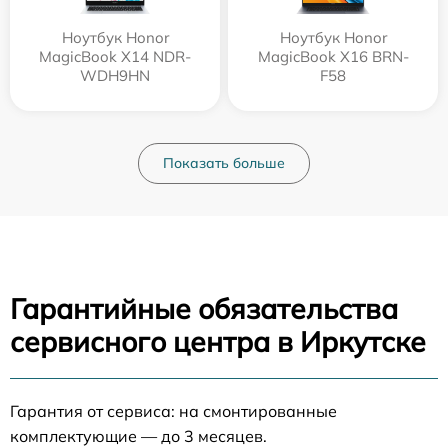
Ноутбук Honor
Ноутбук Honor
MagicBook X14 NDR-
MagicBook X16 BRN-
WDH9HN
F58
Показать больше
Гарантийные обязательства
сервисного центра в Иркутске
Гарантия от сервиса: на смонтированные
комплектующие — до 3 месяцев.