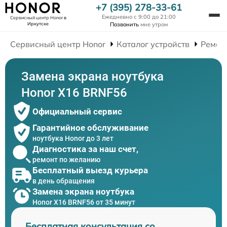
+7 (395) 278-33-61
Ежедневно с 9:00 до 21:00
Сервисный центр Honor
в
Иркутске
Позвонить
мне утром
Сервисный центр Honor
Каталог устройств
Ремон
Замена экрана ноутбука
Honor X16 BRNF56
Официальный сервис
Гарантийное обслуживание
ноутбука Honor до 3 лет
Диагностика за наш счет,
ремонт по желанию
Бесплатный выезд курьера
в день обращения
Замена экрана ноутбука
Honor X16 BRNF56 от 35 минут
Бесплатная консультация со