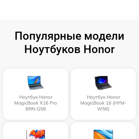
Популярные модели
Ноутбуков Honor
Ноутбук Honor
Ноутбук Honor
MagicBook X16 Pro
MagicBook 16 (HYM-
BRN-G56
W56)