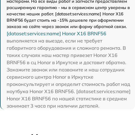
мастерами. На все виды работ и запчасти предоставляем
расширенную гарантию - мы в сервисном центр уверены в
качестве наших работ. [dataset:services:name] Honor X16
BRNF56 будет стоить на -15% дешевле при оформлении
заказа на сайте через звонок или форму обратной связи.
[dataset:services:name] Honor X16 BRNF56
выполняется на выезде, если не требует
габаритного оборудования и сложного ремонта. В
таких случаях наш мастер привезет Honor X16
BRNF56 в сц Honor в Иркутске и доставит обратно.
Закажите звонок или позвоните и наш сотрудник
сервисного центра Honor в Иркутске
проконсультирует и определит стоимость работ над
ноутбука Honor X16 BRNF56. [dataset:services:name]
Honor X16 BRNF56 по нашей статистике в среднем
занимает 3 часа при наличии деталей.