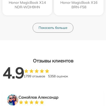
Honor MagicBook X14
Honor MagicBook X16
NDR-WDH9HN
BRN-F58
Показать больше
Отзывы клиентов
4.9
1799 отзывов
5358 оценок
Самойлов Александр