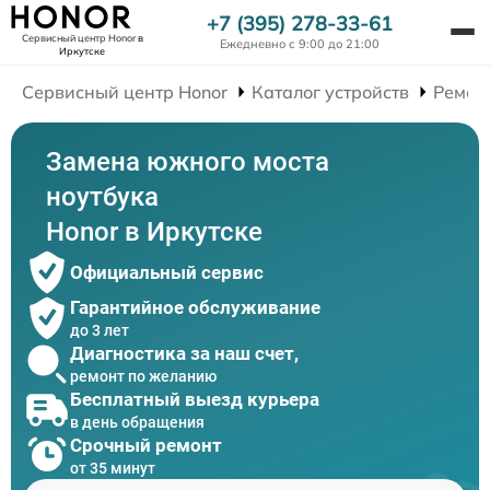
+7 (395) 278-33-61
Сервисный центр Honor
в
Ежедневно с 9:00 до 21:00
Иркутске
Сервисный центр Honor
Каталог устройств
Ремон
Замена южного моста
ноутбука
Honor в Иркутске
Официальный сервис
Гарантийное обслуживание
до 3 лет
Диагностика за наш счет,
ремонт по желанию
Бесплатный выезд курьера
в день обращения
Срочный ремонт
от 35 минут