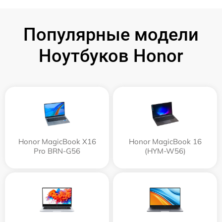
Популярные модели
Ноутбуков Honor
Honor MagicBook X16
Honor MagicBook 16
Pro BRN-G56
(HYM-W56)