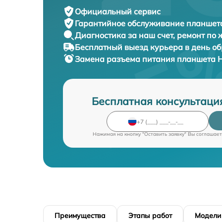
Официальный сервис
Гарантийное обслуживание
планшета
Диагностика за наш счет,
ремонт по
Бесплатный выезд курьера
в день о
Замена разъема питания планшета
H
Бесплатная консультаци
Нажимая на кнопку "Оставить заявку" Вы соглашает
Преимущества
Этапы работ
Модели