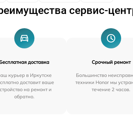
реимущества сервис-цент
Бесплатная доставка
Срочный ремонт
аш курьер в Иркутске
Большинство неисправн
сплатно доставит ваше
техники Honor мы устра
стройство на ремонт и
течение 2 часов.
обратно.