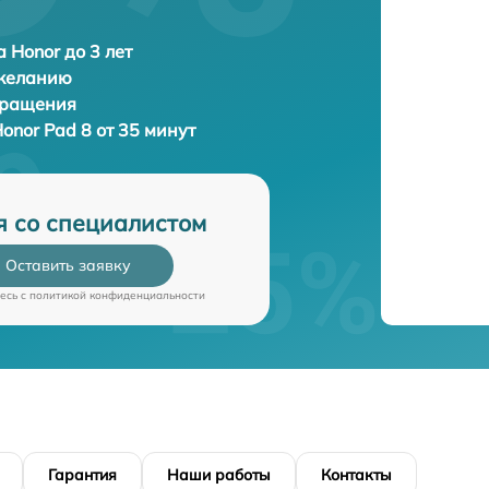
 Honor до 3 лет
 желанию
бращения
onor Pad 8 от 35 минут
я со специалистом
Оставить заявку
есь c
политикой конфиденциальности
Гарантия
Наши работы
Контакты