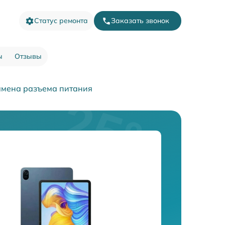
Статус ремонта
Заказать звонок
ы
Отзывы
амена разъема питания