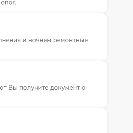
onor.
олнения и начнем ремонтные
от Вы получите документ о