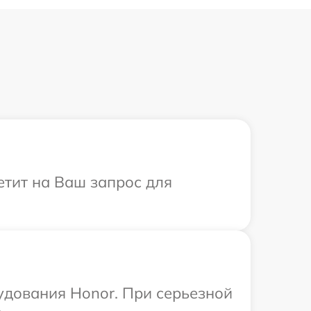
етит на Ваш запрос для
удования Honor. При серьезной