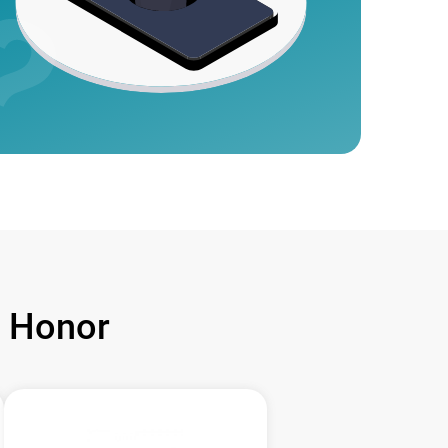
 Honor