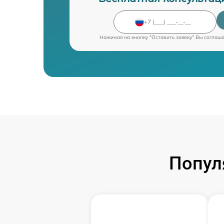
Нажимая на кнопку "Оставить заявку" Вы соглаш
Попул