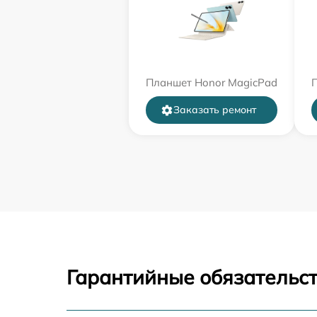
Планшет Honor MagicPad
П
Заказать ремонт
Гарантийные обязательст