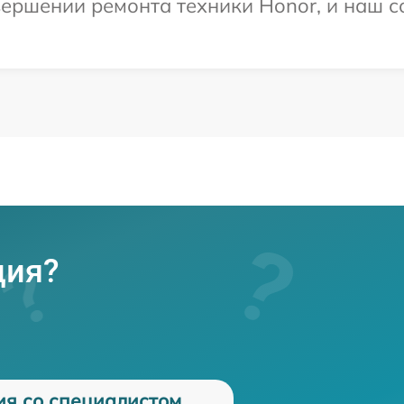
ершении ремонта техники Honor, и наш с
ция?
ия со специалистом