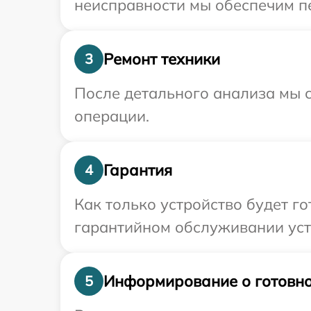
неисправности мы обеспечим пе
Ремонт техники
3
После детального анализа мы с
операции.
Гарантия
4
Как только устройство будет г
гарантийном обслуживании устр
Информирование о готовно
5