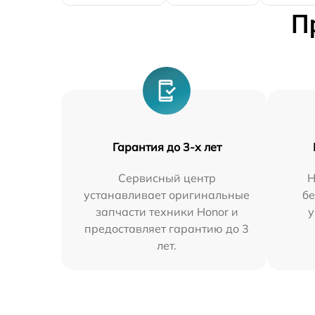
П
Гарантия до 3-х лет
Сервисный центр
Н
устанавливает оригинальные
бе
запчасти техники Honor и
у
предоставляет гарантию до 3
лет.