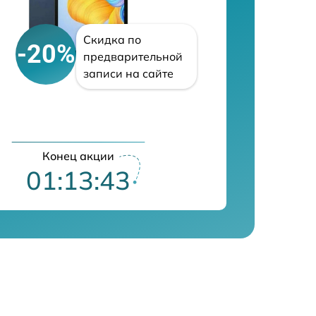
Скидка по
-20%
предварительной
записи на сайте
Конец акции
01:13:42