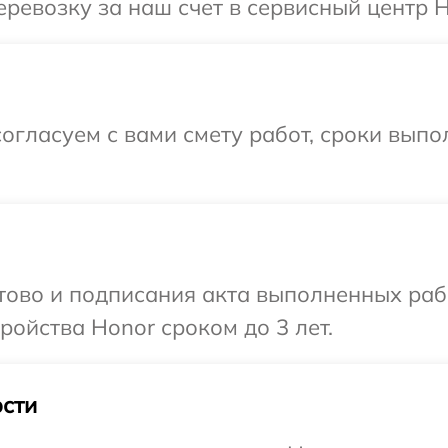
ревозку за наш счет в сервисный центр H
огласуем с вами смету работ, сроки вып
отово и подписания акта выполненных раб
ойства Honor сроком до 3 лет.
сти