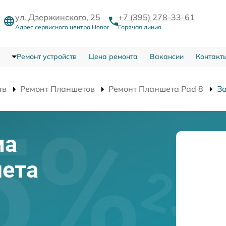
ул. Дзержинского, 25
+7 (395) 278-33-61
Адрес сервисного центра Honor
Горячая линия
Ремонт устройств
Цена ремонта
Вакансии
Контакт
тв
Ремонт Планшетов
Ремонт Планшета Pad 8
З
ма
шета