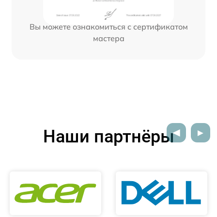
Вы можете ознакомиться с сертификатом
мастера
Наши партнёры