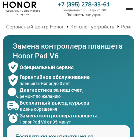
+7 (395) 278-33-61
Ежедневно с 9:00 до 21:00
Сервисный центр Honor
в
Иркутске
Позвонить
мне утром
Сервисный центр Honor
Каталог устройств
Ремон
Замена контроллера планшета
Honor Pad V6
Официальный сервис
Гарантийное обслуживание
планшета Honor до 3 лет
Диагностика за наш счет,
ремонт по желанию
Бесплатный выезд курьера
в день обращения
Замена контроллера планшета
Honor Pad V6 от 35 минут
Бесплатная консультация со