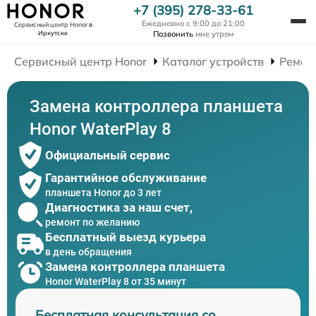
+7 (395) 278-33-61
Ежедневно с 9:00 до 21:00
Сервисный центр Honor
в
Иркутске
Позвонить
мне утром
Сервисный центр Honor
Каталог устройств
Ремон
Замена контроллера планшета
Honor WaterPlay 8
Официальный сервис
Гарантийное обслуживание
планшета Honor до 3 лет
Диагностика за наш счет,
ремонт по желанию
Бесплатный выезд курьера
в день обращения
Замена контроллера планшета
Honor WaterPlay 8 от 35 минут
Бесплатная консультация со