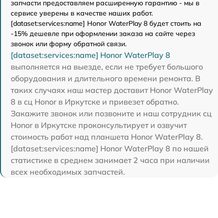
запчасти предоставляем расширенную гарантию - мы в
сервисе уверены в качестве наших работ.
[dataset:services:name] Honor WaterPlay 8 будет стоить на
-15% дешевле при оформлении заказа на сайте через
звонок или форму обратной связи.
[dataset:services:name] Honor WaterPlay 8
выполняется на выезде, если не требует большого
оборудования и длительного времени ремонта. В
таких случаях наш мастер доставит Honor WaterPlay
8 в сц Honor в Иркутске и привезет обратно.
Закажите звонок или позвоните и наш сотрудник сц
Honor в Иркутске проконсультирует и озвучит
стоимость работ над планшета Honor WaterPlay 8.
[dataset:services:name] Honor WaterPlay 8 по нашей
статистике в среднем занимает 2 часа при наличии
всех необходимых запчастей.