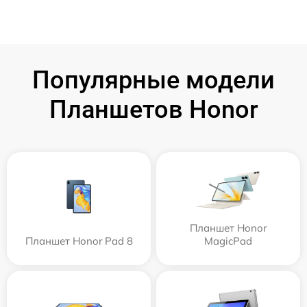
Популярные модели
Планшетов Honor
Планшет Honor
Планшет Honor Pad 8
MagicPad