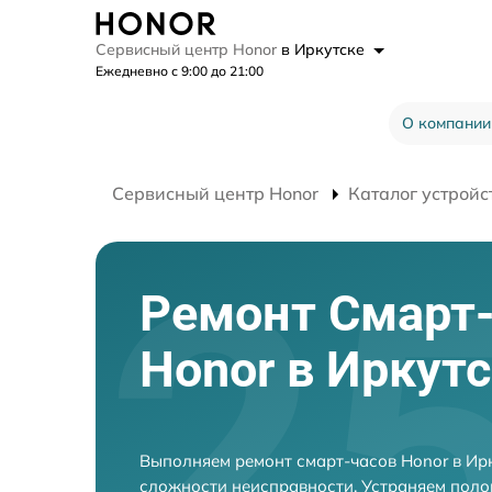
Сервисный центр Honor
в Иркутске
Ежедневно с 9:00 до 21:00
О компании
Сервисный центр Honor
Каталог устройс
Ремонт Смарт
Honor в Иркут
Выполняем ремонт смарт-часов Honor в Ир
сложности неисправности. Устраняем поло