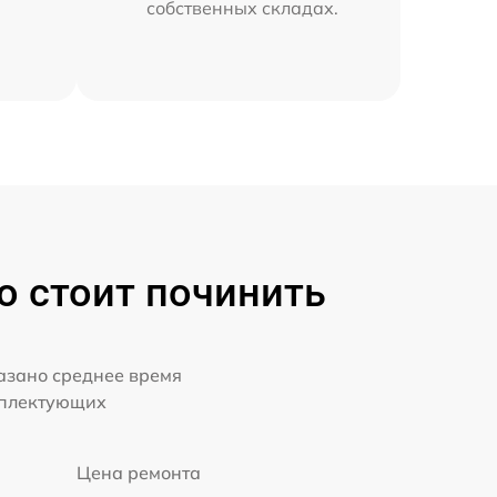
собственных складах.
о стоит починить
казано среднее время
мплектующих
Цена ремонта