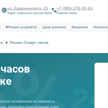
ул. Дзержинского, 25
+7 (395) 278-33-61
Адрес сервисного центра Honor
Горячая линия
Ремонт устройств
Цена ремонта
Вакансии
Контакт
тв
Ремонт Смарт-часов
-часов
ске
кутске независимо от модели и
мки, заменяем неисправные узлы,