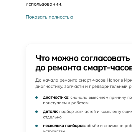
использовании.
Показать полностью
Что можно согласовать
до ремонта смарт-часо
До начала ремонта смарт-часов Honor в Ирк
диагностику, запчасти и предварительный р
диагностика:
сначала выясняем причину по
приступаем к работам
детали:
подбор запчастей и комплектующих
отдельно
несколько приборов:
объём и стоимость ра
устройству