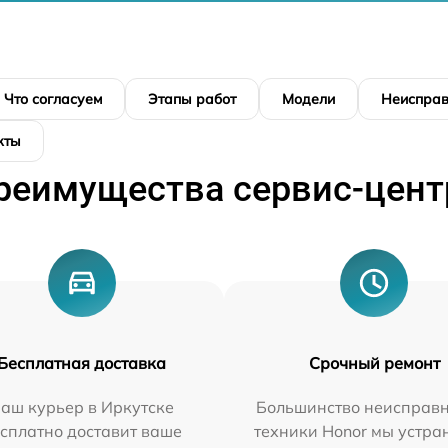
Что согласуем
Этапы работ
Модели
Неисправ
кты
реимущества сервис-цент
Бесплатная доставка
Срочный ремонт
аш курьер в Иркутске
Большинство неисправн
сплатно доставит ваше
техники Honor мы устра