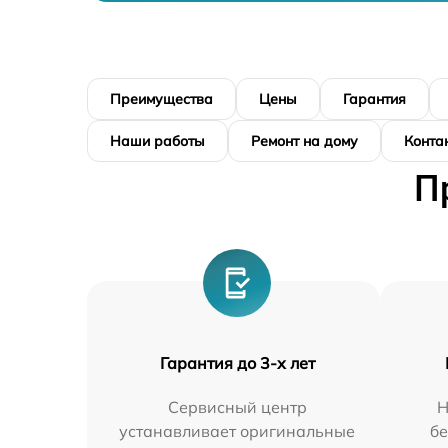
Преимущества
Цены
Гарантия
Наши работы
Ремонт на дому
Конта
П
Гарантия до 3-х лет
Сервисный центр
Н
устанавливает оригинальные
бе