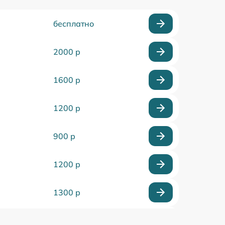
бесплатно
2000 р
1600 р
1200 р
900 р
1200 р
1300 р
1500 р