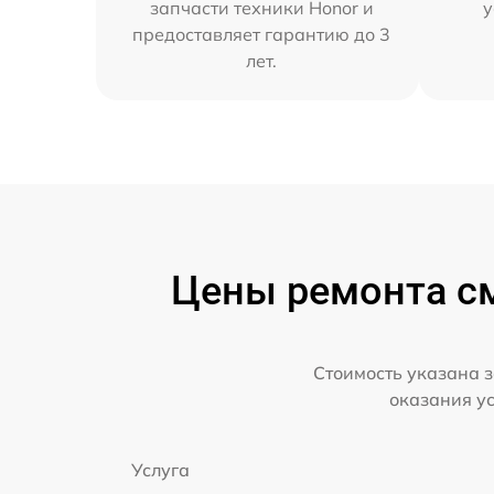
запчасти техники Honor и
у
предоставляет гарантию до 3
лет.
Цены ремонта см
Стоимость указана з
оказания у
Услуга