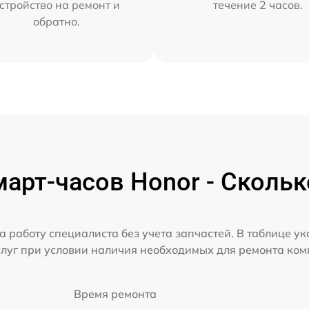
стройство на ремонт и
течение 2 часов.
обратно.
арт-часов Honor - Скольк
а работу специалиста без учета запчастей. В таблице у
слуг при условии наличия необходимых для ремонта ко
Время ремонта