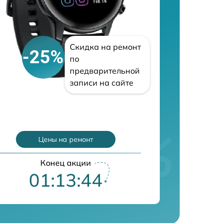
Скидка на ремонт
-25%
по
предварительной
записи на сайте
Цены на ремонт
Конец акции
01:13:43