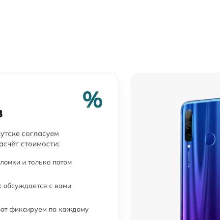
%
в
утске согласуем
асчёт стоимости:
ломки и только потом
 обсуждается с вами
бот фиксируем по каждому