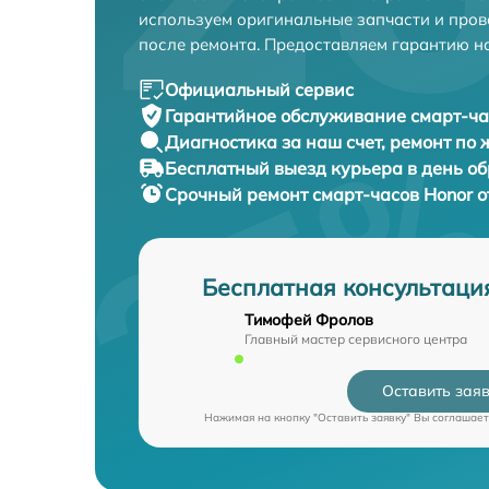
используем оригинальные запчасти и пров
после ремонта. Предоставляем гарантию н
Официальный сервис
Гарантийное обслуживание
смарт-ча
Диагностика за наш счет,
ремонт по
Бесплатный выезд курьера
в день о
Срочный ремонт
смарт-часов Honor о
Бесплатная консультаци
Тимофей Фролов
Главный мастер сервисного центра
Оставить зая
Нажимая на кнопку "Оставить заявку" Вы соглашает