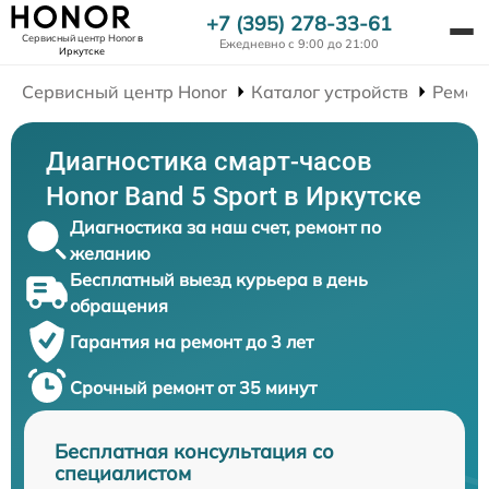
+7 (395) 278-33-61
Сервисный центр Honor
в
Ежедневно с 9:00 до 21:00
Иркутске
Сервисный центр Honor
Каталог устройств
Ремон
Диагностика смарт-часов
Honor Band 5 Sport в Иркутске
Диагностика за наш счет, ремонт по
желанию
Бесплатный выезд курьера в день
обращения
Гарантия на ремонт до 3 лет
Срочный ремонт от 35 минут
Бесплатная консультация со
специалистом