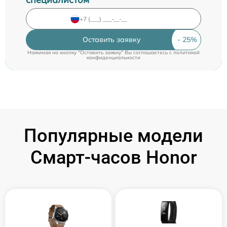
Оставить заявку
Нажимая на кнопку "Оставить заявку" Вы соглашаетесь c
политикой
конфиденциальности
Популярные модели
Смарт-часов Honor