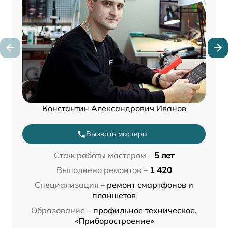
Константин Александрович Иванов
Вызвать мастера
Стаж работы мастером –
5 лет
Выполнено ремонтов –
1 420
Специализация –
ремонт смартфонов и
планшетов
Образование –
профильное техническое,
«Приборостроение»