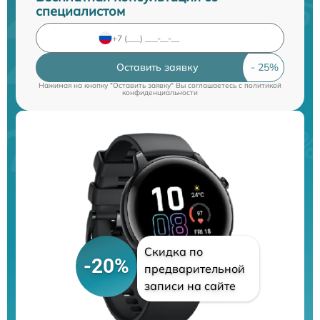
специалистом
Оставить заявку
Нажимая на кнопку "Оставить заявку" Вы соглашаетесь c
политикой
конфиденциальности
Скидка по
-20%
предварительной
записи на сайте