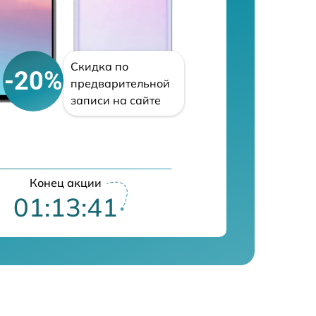
Скидка по
-20%
предварительной
записи на сайте
Конец акции
01:13:40