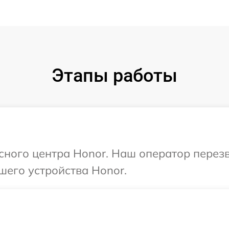
Этапы работы
исного центра Honor. Наш оператор перез
шего устройства Honor.