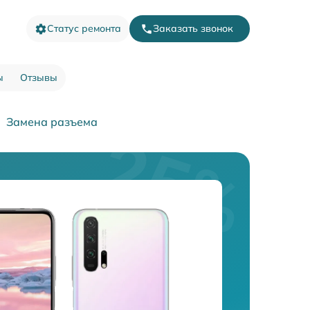
Статус ремонта
Заказать звонок
ы
Отзывы
Замена разъема