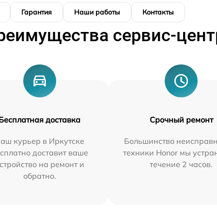
Гарантия
Наши работы
Контакты
реимущества сервис-цент
Бесплатная доставка
Срочный ремонт
аш курьер в Иркутске
Большинство неисправн
сплатно доставит ваше
техники Honor мы устра
стройство на ремонт и
течение 2 часов.
обратно.