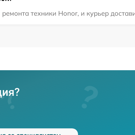
емонта техники Honor, и курьер доставит
ция?