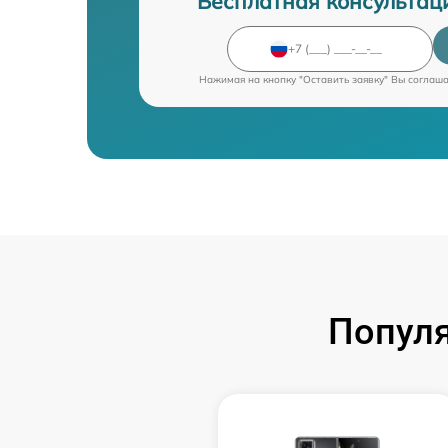
Бесплатная консультац
Нажимая на кнопку "Оставить заявку" Вы соглаш
Попул