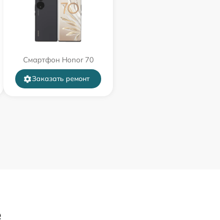
Смартфон Honor 70
Заказать ремонт
е