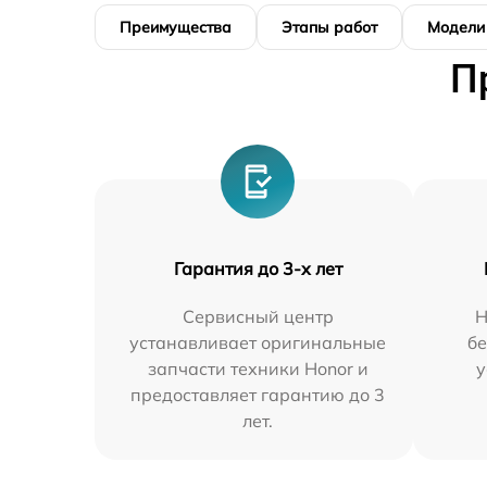
Преимущества
Этапы работ
Модели
П
Гарантия до 3-х лет
Сервисный центр
Н
устанавливает оригинальные
бе
запчасти техники Honor и
у
предоставляет гарантию до 3
лет.