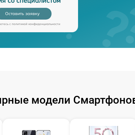
ия со специалистом
Оставить заявку
аетесь c
политикой конфиденциальности
ярные модели Смартфонов