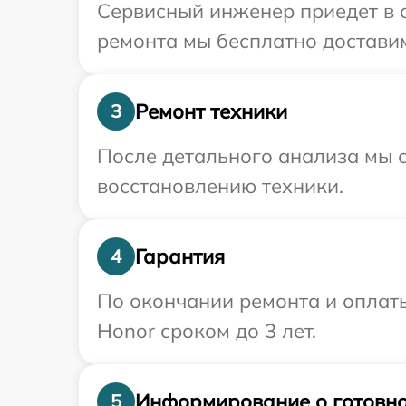
Сервисный инженер приедет в о
ремонта мы бесплатно доставим
Ремонт техники
3
После детального анализа мы с
восстановлению техники.
Гарантия
4
По окончании ремонта и оплат
Honor сроком до 3 лет.
Информирование о готовно
5