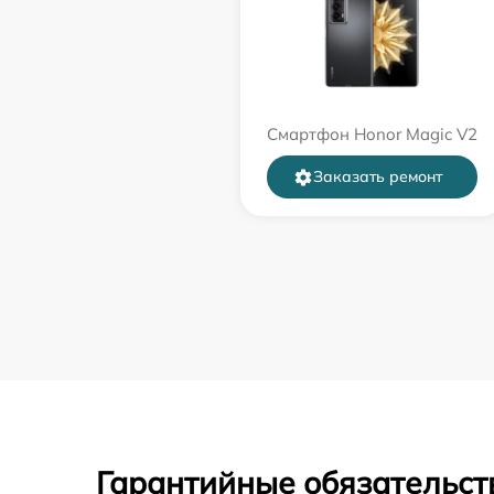
Смартфон Honor Magic V2
Заказать ремонт
Гарантийные обязательств