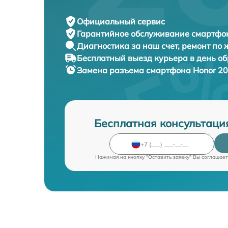
Официальный сервис
Гарантийное обслуживание
смартфон
Диагностика за наш счет,
ремонт по
Бесплатный выезд курьера
в день о
Замена разъема смартфона
Honor 20
Бесплатная консультаци
Нажимая на кнопку "Оставить заявку" Вы соглашает