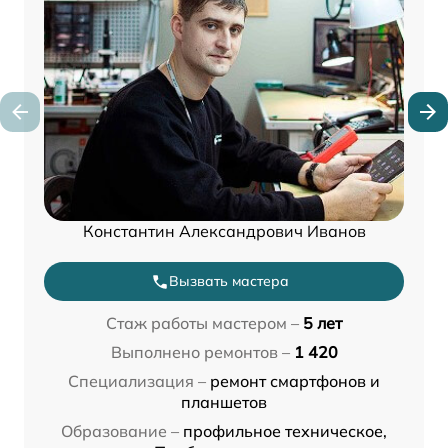
Константин Александрович Иванов
Вызвать мастера
Стаж работы мастером –
5 лет
Выполнено ремонтов –
1 420
Специализация –
ремонт смартфонов и
планшетов
Образование –
профильное техническое,