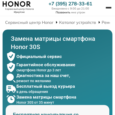
+7 (395) 278-33-61
Ежедневно с 9:00 до 21:00
Сервисный центр Honor
в
Иркутске
Позвонить
мне утром
Сервисный центр Honor
Каталог устройств
Ремон
Замена матрицы смартфона
Honor 30S
Официальный сервис
Гарантийное обслуживание
смартфона Honor до 3 лет
Диагностика за наш счет,
ремонт по желанию
Бесплатный выезд курьера
в день обращения
Замена матрицы смартфона
Honor 30S от 35 минут
Бесплатная консультация со