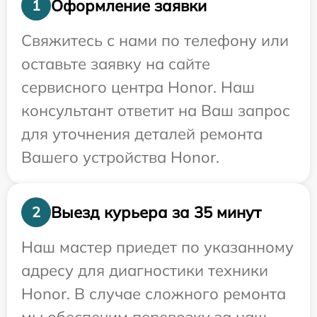
Оформление заявки
1
Свяжитесь с нами по телефону или
оставьте заявку на сайте
сервисного центра Honor. Наш
консультант ответит на Ваш запрос
для уточнения деталей ремонта
Вашего устройства Honor.
Выезд курьера за 35 минут
2
Наш мастер приедет по указанному
адресу для диагностики техники
Honor. В случае сложного ремонта