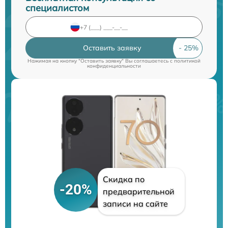
специалистом
Оставить заявку
Нажимая на кнопку "Оставить заявку" Вы соглашаетесь c
политикой
конфиденциальности
Скидка по
-20%
предварительной
записи на сайте