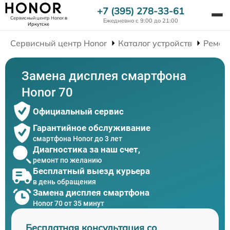
+7 (395) 278-33-61
Сервисный центр Honor
в
Ежедневно с 9:00 до 21:00
Иркутске
Сервисный центр Honor
Каталог устройств
Ремон
Замена дисплея смартфона
Honor 70
Официальный сервис
Гарантийное обслуживание
смартфона Honor до 3 лет
Диагностика за наш счет,
ремонт по желанию
Бесплатный выезд курьера
в день обращения
Замена дисплея смартфона
Honor 70 от 35 минут
Бесплатная консультация со