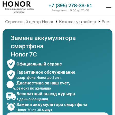
+7 (395) 278-33-61
Сервисный центр Honor
в
Ежедневно с 9:00 до 21:00
Иркутске
Сервисный центр Honor
Каталог устройств
Ремон
Замена аккумулятора
смартфона
Honor 7C
Официальный сервис
Гарантийное обслуживание
смартфона Honor до 3 лет
Диагностика за наш счет,
ремонт по желанию
Бесплатный выезд курьера
в день обращения
Замена аккумулятора смартфона
Honor 7C от 35 минут