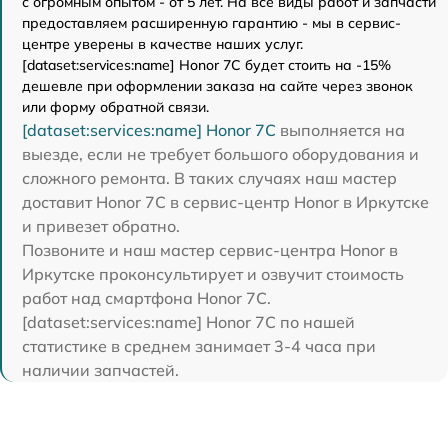
с огромным опытом - от 5 лет. На все виды работ и запчасти
предоставляем расширенную гарантию - мы в сервис-
центре уверены в качестве наших услуг.
[dataset:services:name] Honor 7C будет стоить на -15%
дешевле при оформлении заказа на сайте через звонок
или форму обратной связи.
[dataset:services:name] Honor 7C
выполняется на
выезде, если не требует большого оборудования и
сложного ремонта. В таких случаях наш мастер
доставит Honor 7C в сервис-центр Honor в Иркутске
и привезет обратно.
Позвоните и наш мастер сервис-центра Honor в
Иркутске проконсультирует и озвучит стоимость
работ над смартфона Honor 7C.
[dataset:services:name] Honor 7C по нашей
статистике в среднем занимает 3-4 часа при
наличии запчастей.