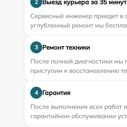
Выезд курьера за 35 минут
2
Сервисный инженер приедет в о
углубленный ремонт мы бесплат
Ремонт техники
3
После полной диагностики мы п
приступим к восстановлению те
Гарантия
4
После выполнения всех работ 
гарантийном обслуживании устр