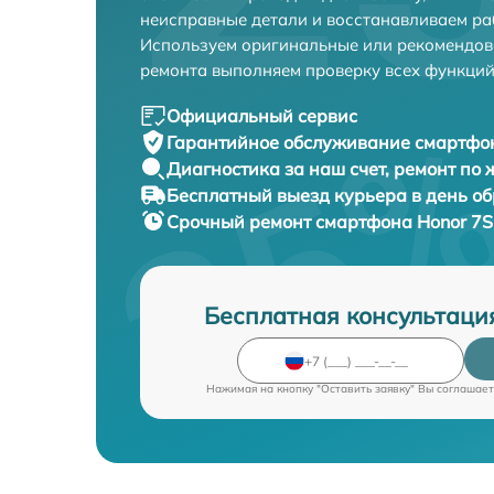
неисправные детали и восстанавливаем ра
Используем оригинальные или рекомендов
ремонта выполняем проверку всех функций
Официальный сервис
Гарантийное обслуживание
смартфон
Диагностика за наш счет,
ремонт по
Бесплатный выезд курьера
в день о
Срочный ремонт
смартфона Honor 7S
Бесплатная консультаци
Нажимая на кнопку "Оставить заявку" Вы соглашает