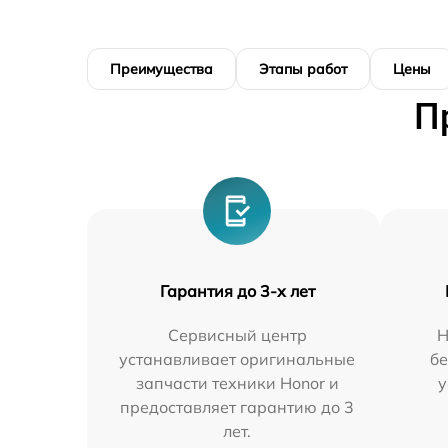
Преимущества
Этапы работ
Цены
П
Гарантия до 3-х лет
Сервисный центр
Н
устанавливает оригинальные
бе
запчасти техники Honor и
у
предоставляет гарантию до 3
лет.