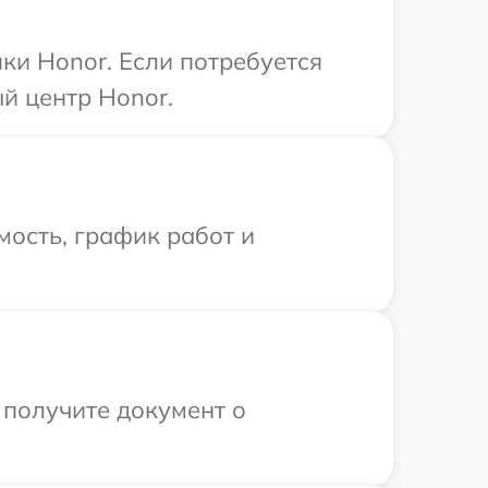
ки Honor. Если потребуется
й центр Honor.
ость, график работ и
 получите документ о