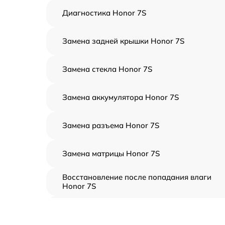
Диагностика Honor 7S
Замена задней крышки Honor 7S
Замена стекла Honor 7S
Замена аккумулятора Honor 7S
Замена разъема Honor 7S
Замена матрицы Honor 7S
Восстановление после попадания влаги
Honor 7S
Замена тачскрина Honor 7S