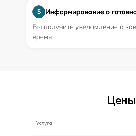
Информирование о готовно
5
Вы получите уведомление о зав
время.
Цены
Услуга