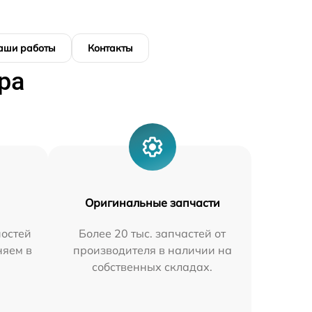
аши работы
Контакты
ра
Оригинальные запчасти
остей
Более 20 тыс. запчастей от
няем в
производителя в наличии на
собственных складах.