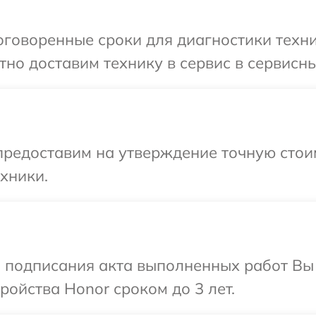
говоренные сроки для диагностики техни
но доставим технику в сервис в сервисны
редоставим на утверждение точную стоим
хники.
и подписания акта выполненных работ Вы
ойства Honor сроком до 3 лет.