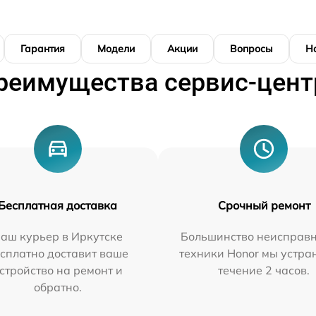
Гарантия
Модели
Акции
Вопросы
Н
реимущества сервис-цент
Бесплатная доставка
Срочный ремонт
аш курьер в Иркутске
Большинство неисправн
сплатно доставит ваше
техники Honor мы устра
стройство на ремонт и
течение 2 часов.
обратно.