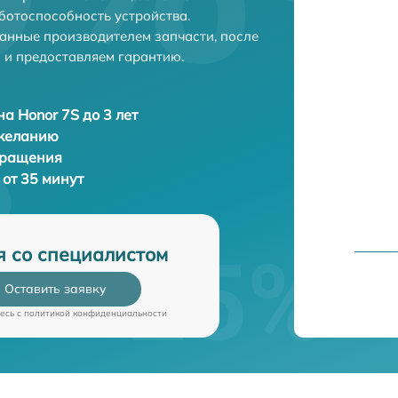
ботоспособность устройства.
анные производителем запчасти, после
 и предоставляем гарантию.
а Honor 7S до 3 лет
 желанию
бращения
 от 35 минут
я со специалистом
Оставить заявку
есь c
политикой конфиденциальности