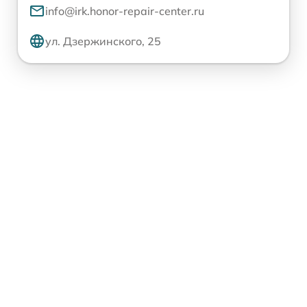
info@irk.honor-repair-center.ru
ул. Дзержинского, 25