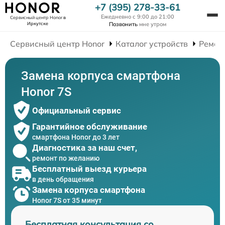
+7 (395) 278-33-61
Ежедневно с 9:00 до 21:00
Сервисный центр Honor
в
Иркутске
Позвонить
мне утром
Сервисный центр Honor
Каталог устройств
Ремон
Замена корпуса смартфона
Honor 7S
Официальный сервис
Гарантийное обслуживание
смартфона Honor до 3 лет
Диагностика за наш счет,
ремонт по желанию
Бесплатный выезд курьера
в день обращения
Замена корпуса смартфона
Honor 7S от 35 минут
Бесплатная консультация со