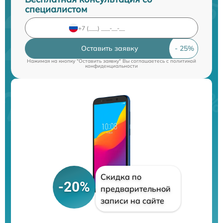
специалистом
Оставить заявку
Нажимая на кнопку "Оставить заявку" Вы соглашаетесь c
политикой
конфиденциальности
Скидка по
-20%
предварительной
записи на сайте