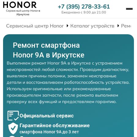
+7 (395) 278-33-61
Сервисный центр Honor
в
Ежедневно с 9:00 до 21:00
Иркутске
Сервисный центр Honor
Каталог устройств
Ремон
Ремонт смартфона
Honor 9A в Иркутске
Выполняем ремонт Honor 9A в Иркутске с устранением
неисправностей любой сложности. Проводим диагностику,
выявляем причины поломки, заменяем неисправные
детали и восстанавливаем работоспособность устройства.
Используем оригинальные или рекомендованные
производителем запчасти, после ремонта выполняем
проверку всех функций и предоставляем гарантию.
Официальный сервис
Гарантийное обслуживание
смартфона Honor 9A до 3 лет