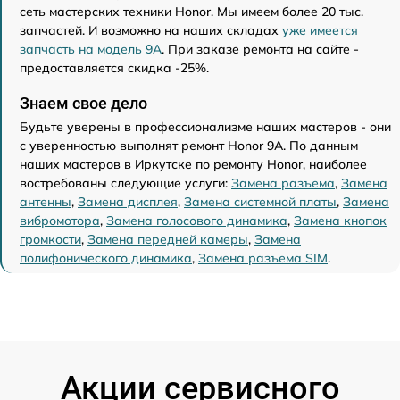
сеть мастерских техники Honor. Мы имеем более 20 тыс.
запчастей. И возможно на наших складах
уже имеется
запчасть на модель 9A
. При заказе ремонта на сайте -
предоставляется скидка -25%.
Знаем свое дело
Будьте уверены в профессионализме наших мастеров - они
с уверенностью выполнят ремонт Honor 9A. По данным
наших мастеров в Иркутске по ремонту Honor, наиболее
востребованы следующие услуги:
Замена разъема
,
Замена
антенны
,
Замена дисплея
,
Замена системной платы
,
Замена
вибромотора
,
Замена голосового динамика
,
Замена кнопок
громкости
,
Замена передней камеры
,
Замена
полифонического динамика
,
Замена разъема SIM
.
Акции сервисного