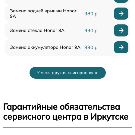
Замена задней крышки Honor
980 р
9A
Замена стекла Honor 9A
990 р
Замена аккумулятора Honor 9A
990 р
У меня другая неисправность
Гарантийные обязательства
сервисного центра в Иркутске