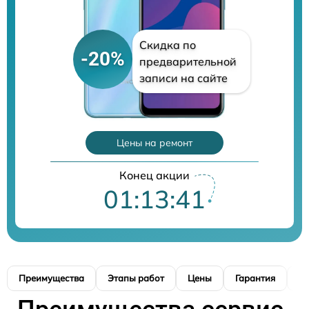
Скидка по
-20%
предварительной
записи на сайте
Цены на ремонт
Конец акции
01:13:40
Преимущества
Этапы работ
Цены
Гарантия
М