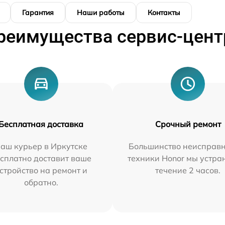
Гарантия
Наши работы
Контакты
реимущества сервис-цент
Бесплатная доставка
Срочный ремонт
аш курьер в Иркутске
Большинство неисправн
сплатно доставит ваше
техники Honor мы устра
стройство на ремонт и
течение 2 часов.
обратно.