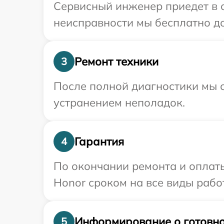
Сервисный инженер приедет в о
неисправности мы бесплатно до
Ремонт техники
3
После полной диагностики мы с
устранением неполадок.
Гарантия
4
По окончании ремонта и оплат
Honor сроком на все виды работ
Информирование о готовно
5