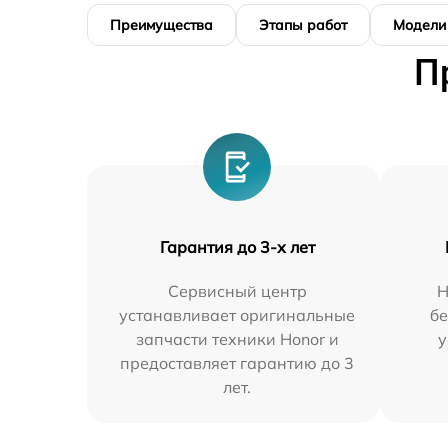
Преимущества
Этапы работ
Модели
П
Гарантия до 3-х лет
Сервисный центр
Н
устанавливает оригинальные
бе
запчасти техники Honor и
у
предоставляет гарантию до 3
лет.