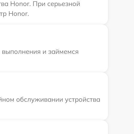
ва Honor. При серьезной
тр Honor.
и выполнения и займемся
ийном обслуживании устройства