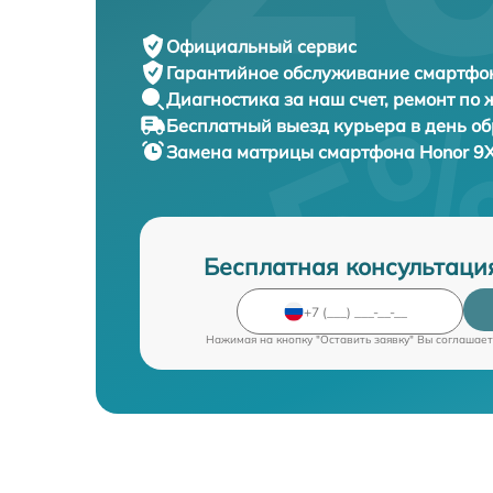
Официальный сервис
Гарантийное обслуживание
смартфон
Диагностика за наш счет,
ремонт по
Бесплатный выезд курьера
в день о
Замена матрицы смартфона
Honor 9X
Бесплатная консультаци
Нажимая на кнопку "Оставить заявку" Вы соглашает