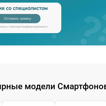
ия со специалистом
Оставить заявку
аетесь c
политикой конфиденциальности
ярные модели Смартфонов