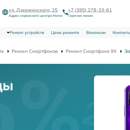
ул. Дзержинского, 25
+7 (395) 278-33-61
Адрес сервисного центра Honor
Горячая линия
Ремонт устройств
Цена ремонта
Вакансии
Контакт
тв
Ремонт Смартфонов
Ремонт Смартфона 9X
З
цы