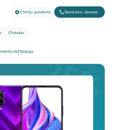
Статус ремонта
Заказать звонок
ы
Отзывы
амена матрицы