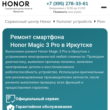
+7 (395) 278-33-61
Ежедневно с 9:00 до 21:00
Сервисный центр Honor
в
Иркутске
Позвонить
мне утром
Сервисный центр Honor
Каталог устройств
Ремон
Ремонт смартфона
Honor Magic 3 Pro в Иркутске
Выполняем ремонт Honor Magic 3 Pro в Иркутске с
устранением неисправностей любой сложности. Проводим
диагностику, выявляем причины поломки, заменяем
неисправные детали и восстанавливаем
работоспособность устройства. Используем оригинальные
или рекомендованные производителем запчасти, после
ремонта выполняем проверку всех функций и
предоставляем гарантию.
Официальный сервис
Гарантийное обслуживание