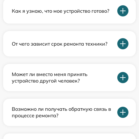
Как я узнаю, что мое устройство готово?
От чего зависит срок ремонта техники?
Может ли вместо меня принять
устройство другой человек?
Возможно ли получать обратную связь в
процессе ремонта?