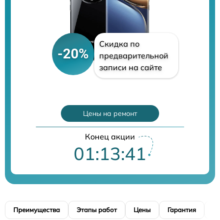
Скидка по
-20%
предварительной
записи на сайте
Цены на ремонт
Конец акции
01:13:39
Преимущества
Этапы работ
Цены
Гарантия
М