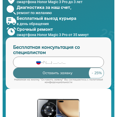
смартфона Honor Magic 3 Pro до 3 лет
Диагностика за наш счет,
ремонт по желанию
Бесплатный выезд курьера
в день обращения
Срочный ремонт
смартфона Honor Magic 3 Pro от 35 минут
Бесплатная консультация со
специалистом
Оставить заявку
Нажимая на кнопку "Оставить заявку" Вы соглашаетесь c
политикой
конфиденциальности