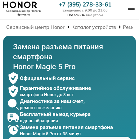
+7 (395) 278-33-61
Ежедневно с 9:00 до 21:00
Сервисный центр Honor
в
Иркутске
Позвонить
мне утром
Сервисный центр Honor
Каталог устройств
Ремон
Замена разъема питания
смартфона
Honor Magic 5 Pro
Официальный сервис
Гарантийное обслуживание
смартфона Honor до 3 лет
Диагностика за наш счет,
ремонт по желанию
Бесплатный выезд курьера
в день обращения
Замена разъема питания смартфона
Honor Magic 5 Pro от 35 минут