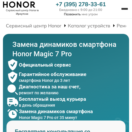
+7 (395) 278-33-61
Ежедневно с 9:00 до 21:00
Сервисный центр Honor
в
Иркутске
Позвонить
мне утром
Сервисный центр Honor
Каталог устройств
Ремон
Замена динамиков смартфона
Honor Magic 7 Pro
Официальный сервис
Гарантийное обслуживание
смартфона Honor до 3 лет
Диагностика за наш счет,
ремонт по желанию
Бесплатный выезд курьера
в день обращения
Замена динамиков смартфона
Honor Magic 7 Pro от 35 минут
Бесплатная консультация со