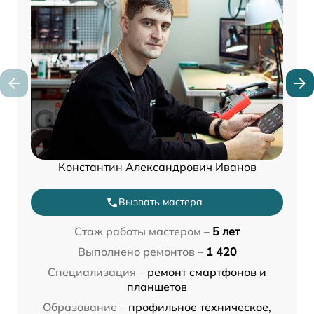
Константин Александрович Иванов
Вызвать мастера
Стаж работы мастером –
5 лет
Выполнено ремонтов –
1 420
Специализация –
ремонт смартфонов и
планшетов
Образование –
профильное техническое,