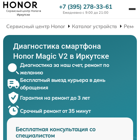
+7 (395) 278-33-61
Сервисный центр Honor
в
Ежедневно с 9:00 до 21:00
Иркутске
Сервисный центр Honor
Каталог устройств
Ремон
Диагностика смартфона
Honor Magic V2 в Иркутске
Диагностика за наш счет, ремонт по
желанию
Бесплатный выезд курьера в день
обращения
Гарантия на ремонт до 3 лет
Срочный ремонт от 35 минут
Бесплатная консультация со
специалистом