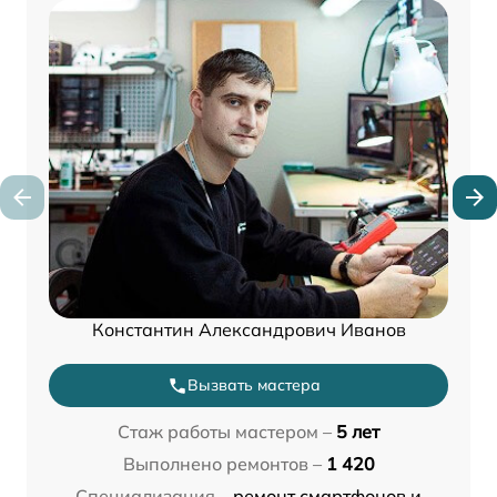
Константин Александрович Иванов
Вызвать мастера
Стаж работы мастером –
5 лет
Выполнено ремонтов –
1 420
Специализация –
ремонт смартфонов и