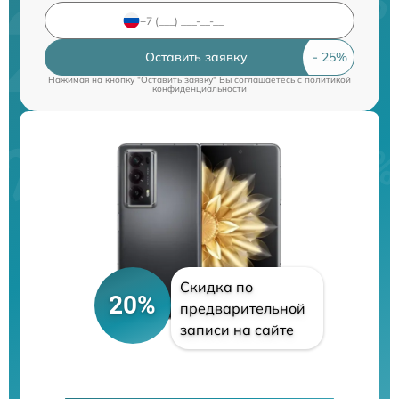
Оставить заявку
Нажимая на кнопку "Оставить заявку" Вы соглашаетесь c
политикой
конфиденциальности
Скидка по
20%
предварительной
записи на сайте