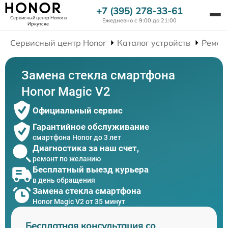
+7 (395) 278-33-61
Сервисный центр Honor
в
Ежедневно с 9:00 до 21:00
Иркутске
Сервисный центр Honor
Каталог устройств
Ремон
Замена стекла смартфона
Honor Magic V2
Официальный сервис
Гарантийное обслуживание
смартфона Honor до 3 лет
Диагностика за наш счет,
ремонт по желанию
Бесплатный выезд курьера
в день обращения
Замена стекла смартфона
Honor Magic V2 от 35 минут
Бесплатная консультация со