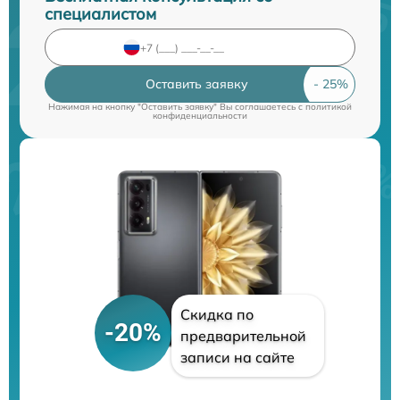
специалистом
Оставить заявку
Нажимая на кнопку "Оставить заявку" Вы соглашаетесь c
политикой
конфиденциальности
Скидка по
-20%
предварительной
записи на сайте