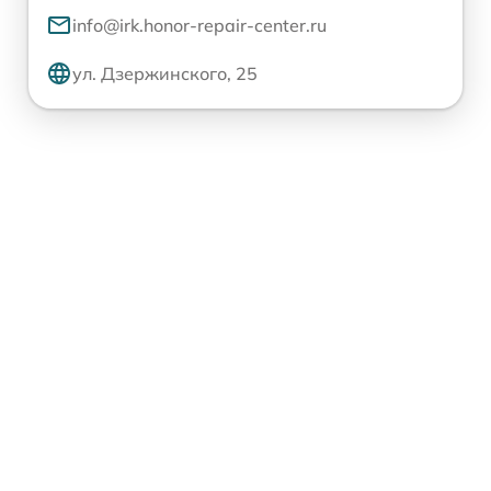
info@irk.honor-repair-center.ru
ул. Дзержинского, 25