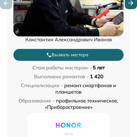
Константин Александрович Иванов
Вызвать мастера
Стаж работы мастером –
5 лет
Выполнено ремонтов –
1 420
Специализация –
ремонт смартфонов и
планшетов
Образование –
профильное техническое,
«Приборостроение»