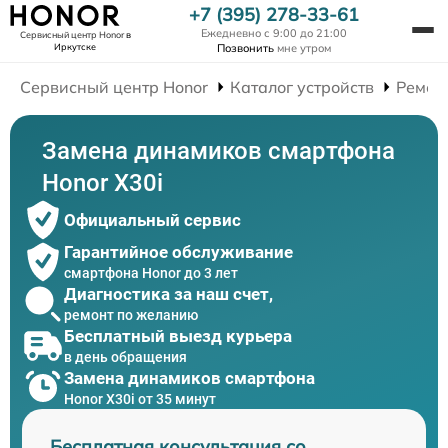
+7 (395) 278-33-61
Ежедневно с 9:00 до 21:00
Сервисный центр Honor
в
Иркутске
Позвонить
мне утром
Сервисный центр Honor
Каталог устройств
Ремон
Замена динамиков смартфона
Honor X30i
Официальный сервис
Гарантийное обслуживание
смартфона Honor до 3 лет
Диагностика за наш счет,
ремонт по желанию
Бесплатный выезд курьера
в день обращения
Замена динамиков смартфона
Honor X30i от 35 минут
Бесплатная консультация со