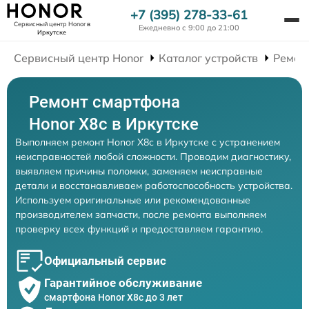
+7 (395) 278-33-61
Сервисный центр Honor
в
Ежедневно с 9:00 до 21:00
Иркутске
Сервисный центр Honor
Каталог устройств
Ремон
Ремонт смартфона
Honor X8c в Иркутске
Выполняем ремонт Honor X8c в Иркутске с устранением
неисправностей любой сложности. Проводим диагностику,
выявляем причины поломки, заменяем неисправные
детали и восстанавливаем работоспособность устройства.
Используем оригинальные или рекомендованные
производителем запчасти, после ремонта выполняем
проверку всех функций и предоставляем гарантию.
Официальный сервис
Гарантийное обслуживание
смартфона Honor X8c до 3 лет