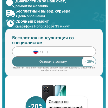
Диагностика за наш счет,
ремонт по желанию
Бесплатный выезд курьера
в день обращения
Срочный ремонт
смартфона Honor X8c от 35 минут
Бесплатная консультация со
специалистом
Оставить заявку
Нажимая на кнопку "Оставить заявку" Вы соглашаетесь c
политикой
конфиденциальности
Скидка по
-20%
предварительной