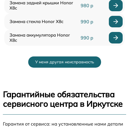
Замена задней крышки Honor
980 р
X8c
Замена стекла Honor X8c
990 р
Замена аккумулятора Honor
990 р
X8c
У меня другая неисправность
Гарантийные обязательства
сервисного центра в Иркутске
Гарантия от сервиса: на установленные нами детали