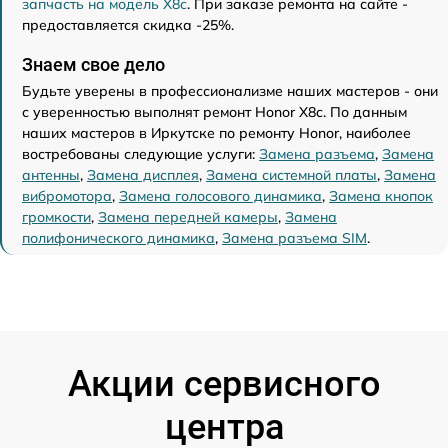
запчасть на модель X8c
. При заказе ремонта на сайте -
предоставляется скидка -25%.
Знаем свое дело
Будьте уверены в профессионализме наших мастеров - они
с уверенностью выполнят ремонт Honor X8c. По данным
наших мастеров в Иркутске по ремонту Honor, наиболее
востребованы следующие услуги:
Замена разъема
,
Замена
антенны
,
Замена дисплея
,
Замена системной платы
,
Замена
вибромотора
,
Замена голосового динамика
,
Замена кнопок
громкости
,
Замена передней камеры
,
Замена
полифонического динамика
,
Замена разъема SIM
.
Акции сервисного
центра