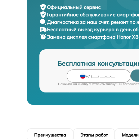
Официальный сервис
Гарантийное обслуживание
смартфон
Диагностика за наш счет,
ремонт по
Бесплатный выезд курьера
в день о
Замена дисплея смартфона
Honor X8
Бесплатная консультаци
Нажимая на кнопку "Оставить заявку" Вы соглашает
Преимущества
Этапы работ
Модели