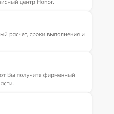
висный центр Honor.
ый расчет, сроки выполнения и
абот Вы получите фирменный
асти.