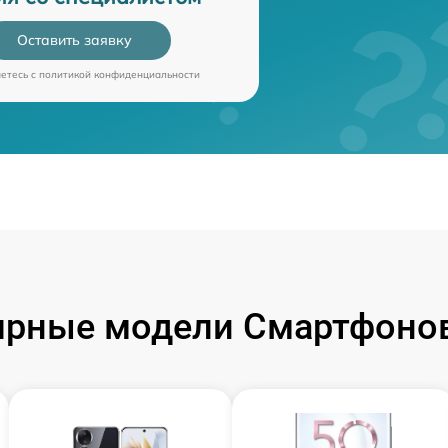
Оставить заявку
аетесь c
политикой конфиденциальности
ярные модели Смартфонов