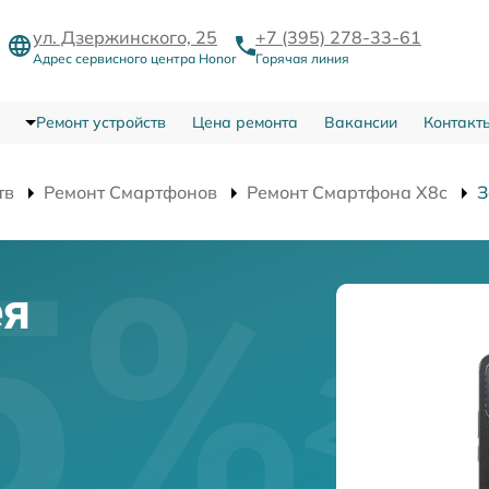
ул. Дзержинского, 25
+7 (395) 278-33-61
Адрес сервисного центра Honor
Горячая линия
Ремонт устройств
Цена ремонта
Вакансии
Контакт
тв
Ремонт Смартфонов
Ремонт Смартфона X8c
З
ея