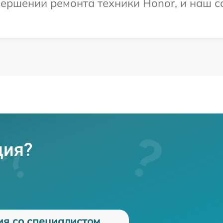
ершении ремонта техники Honor, и наш с
ция?
ия со специалистом