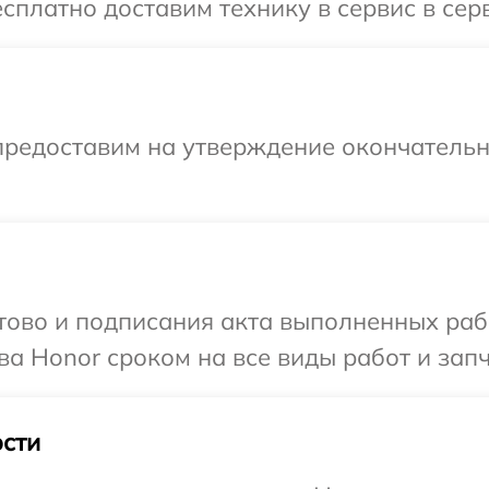
сплатно доставим технику в сервис в сер
предоставим на утверждение окончательн
готово и подписания акта выполненных р
ва Honor сроком на все виды работ и запч
сти