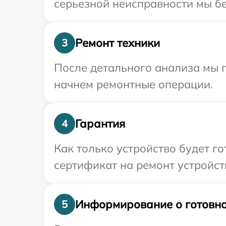
серьезной неисправности мы бе
Ремонт техники
3
После детального анализа мы 
начнем ремонтные операции.
Гарантия
4
Как только устройство будет 
сертификат на ремонт устройст
Информирование о готовно
5