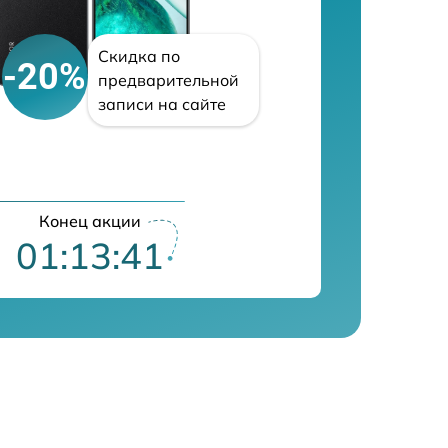
Скидка по
-20%
предварительной
записи на сайте
Конец акции
01:13:40