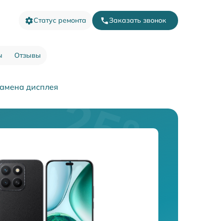
Статус ремонта
Заказать звонок
ы
Отзывы
амена дисплея