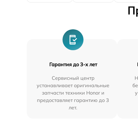
П
Гарантия до 3-х лет
Сервисный центр
Н
устанавливает оригинальные
бе
запчасти техники Honor и
у
предоставляет гарантию до 3
лет.