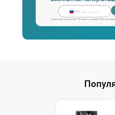
Нажимая на кнопку "Оставить заявку" Вы соглаш
Попул