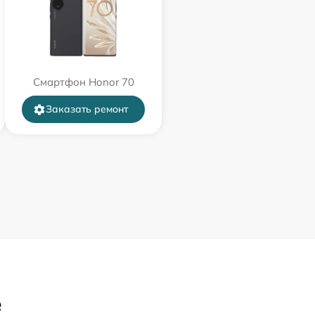
Смартфон Honor 70
Заказать ремонт
е