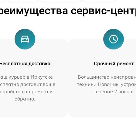
реимущества сервис-цент
Бесплатная доставка
Срочный ремонт
аш курьер в Иркутске
Большинство неисправн
сплатно доставит ваше
техники Honor мы устра
стройство на ремонт и
течение 2 часов.
обратно.