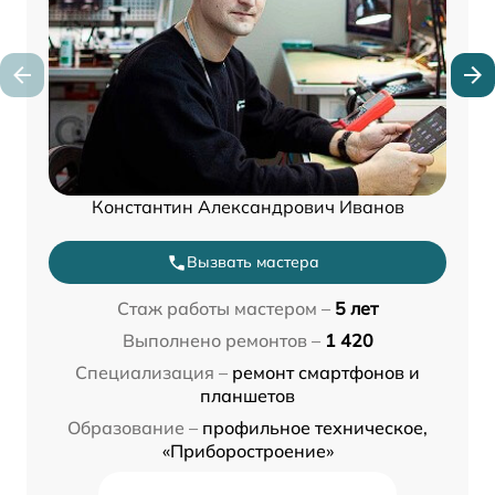
Константин Александрович Иванов
Вызвать мастера
Стаж работы мастером –
5 лет
Выполнено ремонтов –
1 420
Специализация –
ремонт смартфонов и
планшетов
Образование –
профильное техническое,
«Приборостроение»