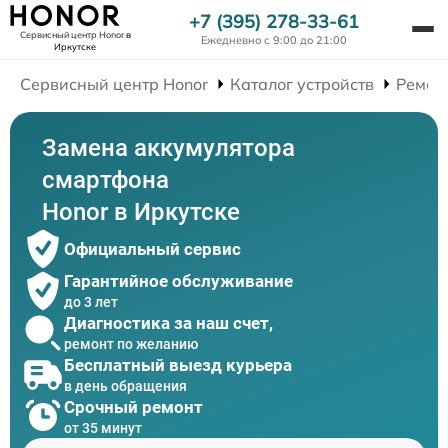
+7 (395) 278-33-61
Сервисный центр Honor
в
Ежедневно с 9:00 до 21:00
Иркутске
Сервисный центр Honor
Каталог устройств
Ремон
Замена аккумулятора
смартфона
Honor в Иркутске
Официальный сервис
Гарантийное обслуживание
до 3 лет
Диагностика за наш счет,
ремонт по желанию
Бесплатный выезд курьера
в день обращения
Срочный ремонт
от 35 минут