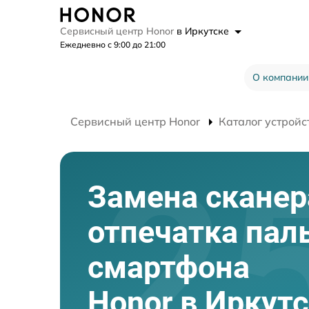
Сервисный центр Honor
в Иркутске
Ежедневно с 9:00 до 21:00
О компании
Сервисный центр Honor
Каталог устройс
Замена сканер
отпечатка пал
смартфона
Honor в Иркут