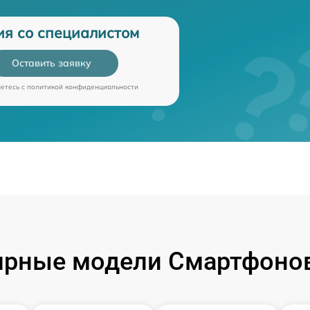
ия со специалистом
Оставить заявку
аетесь c
политикой конфиденциальности
ярные модели Смартфонов