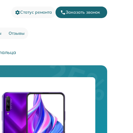
Статус ремонта
Заказать звонок
ы
Отзывы
 пальца