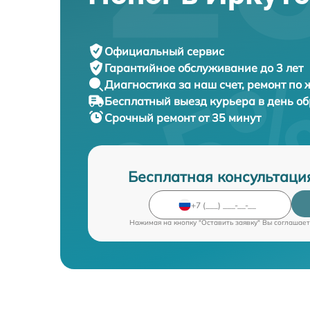
Официальный сервис
Гарантийное обслуживание
до 3 лет
Диагностика за наш счет,
ремонт по
Бесплатный выезд курьера
в день о
Срочный ремонт
от 35 минут
Бесплатная консультаци
Нажимая на кнопку "Оставить заявку" Вы соглашает