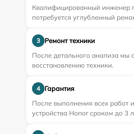
Квалифицированный инженер пр
потребуется углубленный ремон
Ремонт техники
3
После детального анализа мы с
восстановлению техники.
Гарантия
4
После выполнения всех работ 
устройства Honor сроком до 3 л