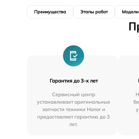
Преимущества
Этапы работ
Модели
П
Гарантия до 3-х лет
Сервисный центр
Н
устанавливает оригинальные
бе
запчасти техники Honor и
у
предоставляет гарантию до 3
лет.