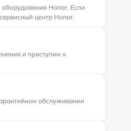
 оборудования Honor. Если
сервисный центр Honor.
лнения и приступим к
 гарантийном обслуживании