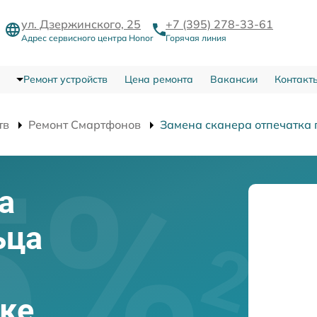
ул. Дзержинского, 25
+7 (395) 278-33-61
Адрес сервисного центра Honor
Горячая линия
Ремонт устройств
Цена ремонта
Вакансии
Контакт
тв
Ремонт Смартфонов
Замена сканера отпечатка
а
ьца
ске