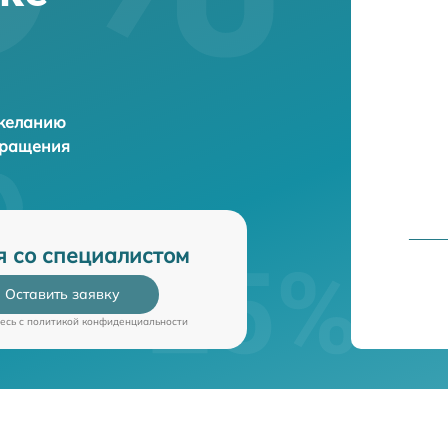
 желанию
бращения
я со специалистом
Оставить заявку
есь c
политикой конфиденциальности