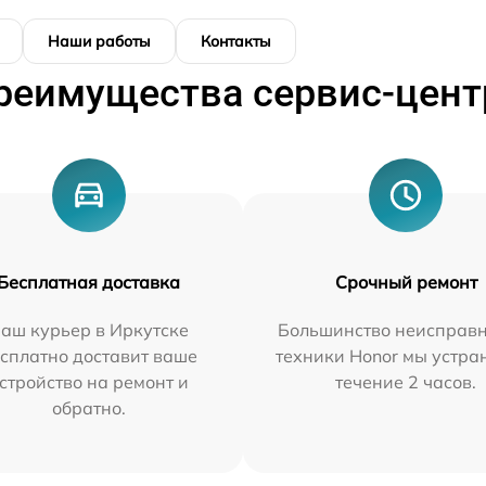
Наши работы
Контакты
реимущества сервис-цент
Бесплатная доставка
Срочный ремонт
аш курьер в Иркутске
Большинство неисправн
сплатно доставит ваше
техники Honor мы устра
стройство на ремонт и
течение 2 часов.
обратно.