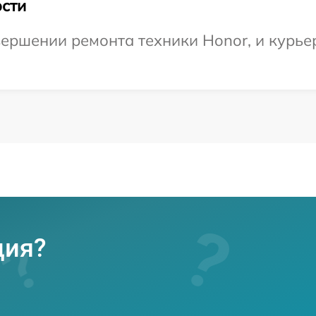
сти
ершении ремонта техники Honor, и курьер
ция?