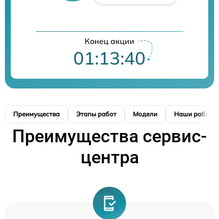
Конец акции
01:13:39
Преимущества
Этапы работ
Модели
Наши работы
Преимущества сервис-
центра